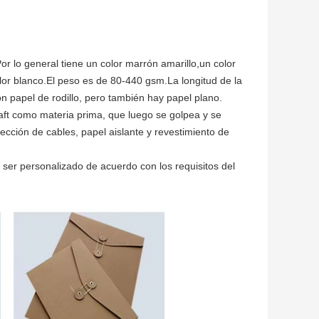
Por lo general tiene un color marrón amarillo,un color
r blanco.El peso es de 80-440 gsm.La longitud de la
n papel de rodillo, pero también hay papel plano.
kraft como materia prima, que luego se golpea y se
ección de cables, papel aislante y revestimiento de
ser personalizado de acuerdo con los requisitos del