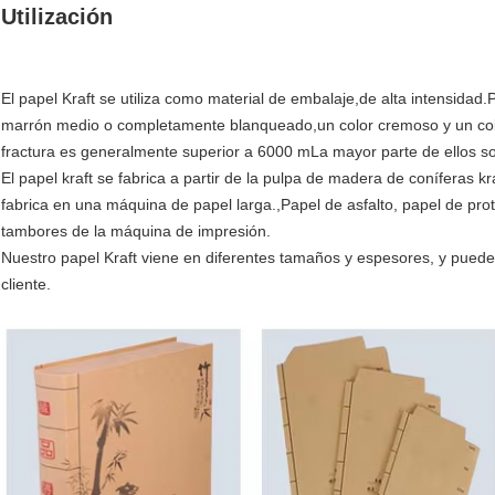
Utilización
El papel Kraft se utiliza como material de embalaje,de alta intensidad.
marrón medio o completamente blanqueado,un color cremoso y un colo
fractura es generalmente superior a 6000 mLa mayor parte de ellos so
El papel kraft se fabrica a partir de la pulpa de madera de coníferas 
fabrica en una máquina de papel larga.,Papel de asfalto, papel de prot
tambores de la máquina de impresión.
Nuestro papel Kraft viene en diferentes tamaños y espesores, y puede 
cliente.