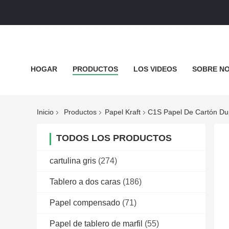
HOGAR
PRODUCTOS
LOS VIDEOS
SOBRE N
EL BLOG
Inicio
Productos
Papel Kraft
C1S Papel De Cartón Dup
TODOS LOS PRODUCTOS
cartulina gris
(274)
Tablero a dos caras
(186)
Papel compensado
(71)
Papel de tablero de marfil
(55)