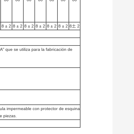
8 ± 2
8 ± 2
8 ± 2
8 ± 2
8 ± 2
8 ± 2
8土 2
A" que se utiliza para la fabricación de
ícula impermeable con protector de esquina
de piezas.