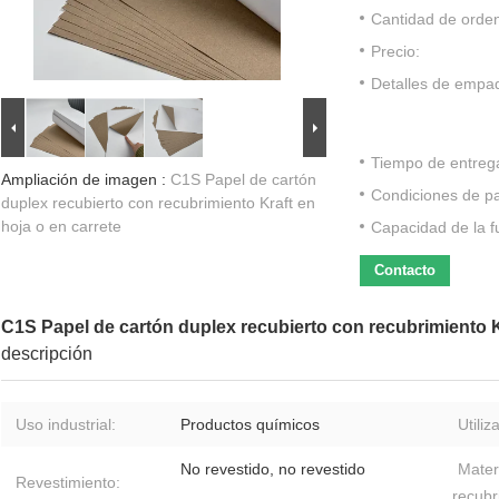
Cantidad de orde
Precio:
Detalles de empa
Tiempo de entreg
Ampliación de imagen :
C1S Papel de cartón
Condiciones de p
duplex recubierto con recubrimiento Kraft en
hoja o en carrete
Capacidad de la f
Contacto
C1S Papel de cartón duplex recubierto con recubrimiento Kr
descripción
Uso industrial:
Productos químicos
Utiliz
No revestido, no revestido
Mater
Revestimiento:
recubr