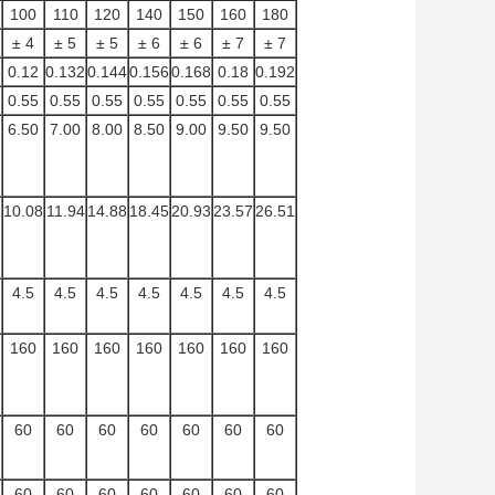
100
110
120
140
150
160
180
± 4
± 5
± 5
± 6
± 6
± 7
± 7
8
0.12
0.132
0.144
0.156
0.168
0.18
0.192
0.55
0.55
0.55
0.55
0.55
0.55
0.55
6.50
7.00
8.00
8.50
9.00
9.50
9.50
10.08
11.94
14.88
18.45
20.93
23.57
26.51
4.5
4.5
4.5
4.5
4.5
4.5
4.5
160
160
160
160
160
160
160
60
60
60
60
60
60
60
60
60
60
60
60
60
60