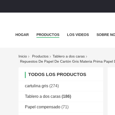
HOGAR
PRODUCTOS
LOS VIDEOS
SOBRE N
EL BLOG
Inicio
Productos
Tablero a dos caras
TODOS LOS PRODUCTOS
cartulina gris
(274)
Tablero a dos caras
(186)
Papel compensado
(71)