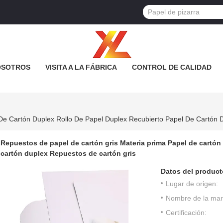
OSOTROS
VISITA A LA FÁBRICA
CONTROL DE CALIDAD
Repuestos de papel de cartón gris Materia prima Papel de cartón
cartón duplex Repuestos de cartón gris
Datos del product
Lugar de origen:
Nombre de la mar
Certificación: