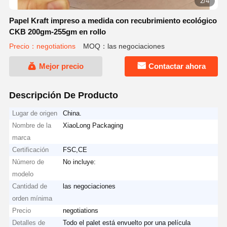
2/4
Papel Kraft impreso a medida con recubrimiento ecológico
CKB 200gm-255gm en rollo
Precio：negotiations
MOQ：las negociaciones
Mejor precio
Contactar ahora
Descripción De Producto
Lugar de origen
China.
Nombre de la
XiaoLong Packaging
marca
Certificación
FSC,CE
Número de
No incluye:
modelo
Cantidad de
las negociaciones
orden mínima
Precio
negotiations
Detalles de
Todo el palet está envuelto por una película