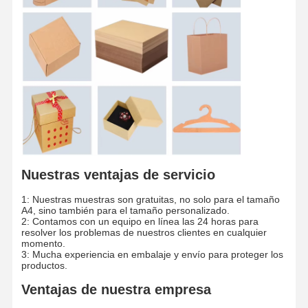
Papel de colores
Papel Kraft
Papel ondulado
Papel del papel prensa
papel de piedra
Copia el papel
Nuestras ventajas de servicio
1: Nuestras muestras son gratuitas, no solo para el tamaño
cajas de papel
A4, sino también para el tamaño personalizado.
2: Contamos con un equipo en línea las 24 horas para
Carrete de cable de papel
resolver los problemas de nuestros clientes en cualquier
momento.
3: Mucha experiencia en embalaje y envío para proteger los
Suspensión de papel
productos.
tablero para pasteles
Ventajas de nuestra empresa