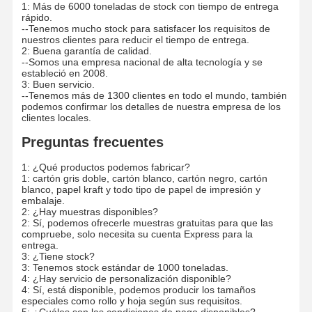
1: Más de 6000 toneladas de stock con tiempo de entrega
rápido.
--Tenemos mucho stock para satisfacer los requisitos de
nuestros clientes para reducir el tiempo de entrega.
2: Buena garantía de calidad.
--Somos una empresa nacional de alta tecnología y se
estableció en 2008.
3: Buen servicio.
--Tenemos más de 1300 clientes en todo el mundo, también
podemos confirmar los detalles de nuestra empresa de los
clientes locales.
Preguntas frecuentes
1: ¿Qué productos podemos fabricar?
1: cartón gris doble, cartón blanco, cartón negro, cartón
blanco, papel kraft y todo tipo de papel de impresión y
embalaje.
2: ¿Hay muestras disponibles?
2: Sí, podemos ofrecerle muestras gratuitas para que las
compruebe, solo necesita su cuenta Express para la
entrega.
3: ¿Tiene stock?
3: Tenemos stock estándar de 1000 toneladas.
4: ¿Hay servicio de personalización disponible?
4: Sí, está disponible, podemos producir los tamaños
especiales como rollo y hoja según sus requisitos.
5: ¿Cuáles son las condiciones de pago disponibles?