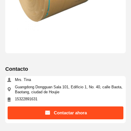
Contacto
Mrs. Tina
Guangdong Dongguan Sala 101, Edificio 1, No. 40, calle Baota,
Baotang, ciudad de Houjie
15322891631
Contactar ahora