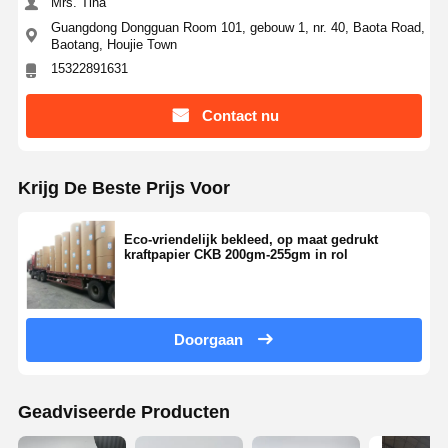
Mrs. Tina
Guangdong Dongguan Room 101, gebouw 1, nr. 40, Baota Road,
Baotang, Houjie Town
15322891631
Contact nu
Krijg De Beste Prijs Voor
Eco-vriendelijk bekleed, op maat gedrukt
kraftpapier CKB 200gm-255gm in rol
Doorgaan
Geadviseerde Producten