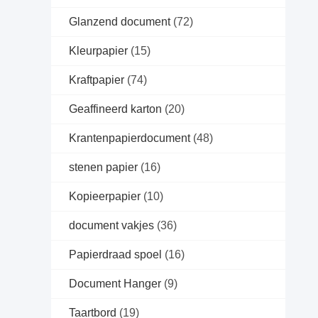
Glanzend document
(72)
Kleurpapier
(15)
Kraftpapier
(74)
Geaffineerd karton
(20)
Krantenpapierdocument
(48)
stenen papier
(16)
Kopieerpapier
(10)
document vakjes
(36)
Papierdraad spoel
(16)
Document Hanger
(9)
Taartbord
(19)