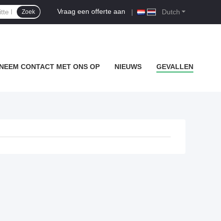
Vraag een offerte aan
|
Dutch
Zoek
NEEM CONTACT MET ONS OP
NIEUWS
GEVALLEN