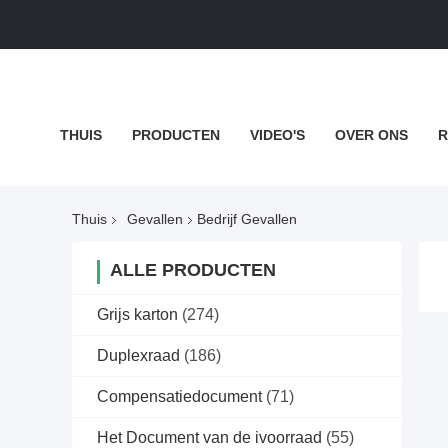
THUIS
PRODUCTEN
VIDEO'S
OVER ONS
R
BLOGGEN
Thuis
Gevallen
Bedrijf Gevallen
ALLE PRODUCTEN
Grijs karton
(274)
Duplexraad
(186)
Compensatiedocument
(71)
Het Document van de ivoorraad
(55)