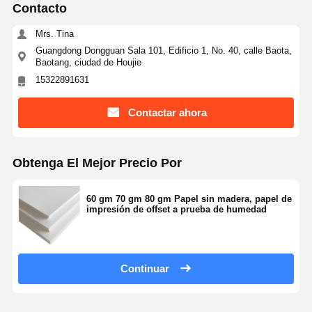
Contacto
Mrs. Tina
Guangdong Dongguan Sala 101, Edificio 1, No. 40, calle Baota,
Baotang, ciudad de Houjie
15322891631
Contactar ahora
Obtenga El Mejor Precio Por
60 gm 70 gm 80 gm Papel sin madera, papel de
impresión de offset a prueba de humedad
Continuar