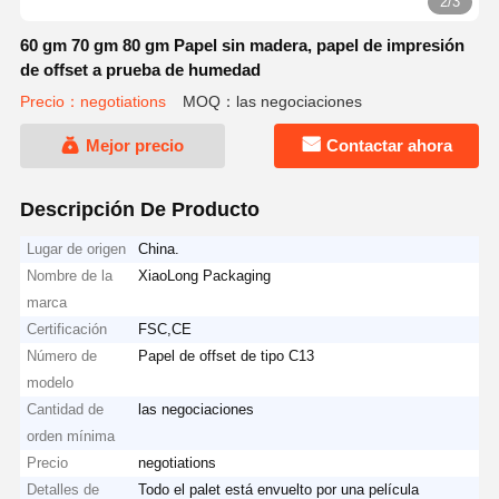
2/3
60 gm 70 gm 80 gm Papel sin madera, papel de impresión
de offset a prueba de humedad
Precio：negotiations
MOQ：las negociaciones
Mejor precio
Contactar ahora
Descripción De Producto
Lugar de origen
China.
Nombre de la
XiaoLong Packaging
marca
Certificación
FSC,CE
Número de
Papel de offset de tipo C13
modelo
Cantidad de
las negociaciones
orden mínima
Precio
negotiations
Detalles de
Todo el palet está envuelto por una película