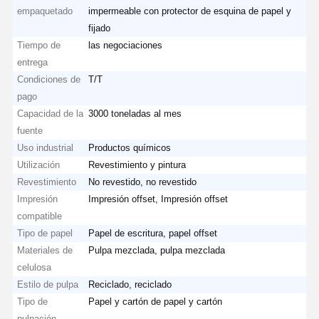
empaquetado
impermeable con protector de esquina de papel y
fijado
Tiempo de
las negociaciones
entrega
Condiciones de
T/T
pago
Capacidad de la
3000 toneladas al mes
fuente
Uso industrial
Productos químicos
Utilización
Revestimiento y pintura
Revestimiento
No revestido, no revestido
Impresión
Impresión offset, Impresión offset
compatible
Tipo de papel
Papel de escritura, papel offset
Materiales de
Pulpa mezclada, pulpa mezclada
celulosa
Estilo de pulpa
Reciclado, reciclado
Tipo de
Papel y cartón de papel y cartón
pulpación