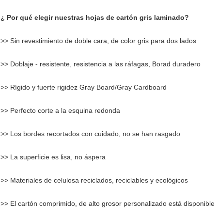
¿ Por qué elegir nuestras hojas de cartón gris laminado?
>> Sin revestimiento de doble cara, de color gris para dos lados
>> Doblaje - resistente, resistencia a las ráfagas, Borad duradero
>> Rígido y fuerte rigidez Gray Board/Gray Cardboard
>> Perfecto corte a la esquina redonda
>> Los bordes recortados con cuidado, no se han rasgado
>> La superficie es lisa, no áspera
>> Materiales de celulosa reciclados, reciclables y ecológicos
>> El cartón comprimido, de alto grosor personalizado está disponible