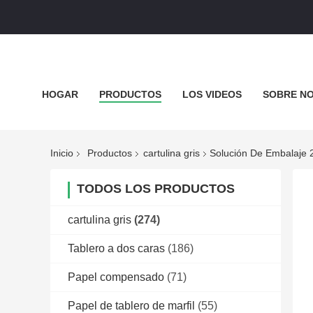
HOGAR
PRODUCTOS
LOS VIDEOS
SOBRE N
EL BLOG
Inicio
Productos
cartulina gris
Solución De Embalaje 
TODOS LOS PRODUCTOS
cartulina gris
(274)
Tablero a dos caras
(186)
Papel compensado
(71)
Papel de tablero de marfil
(55)