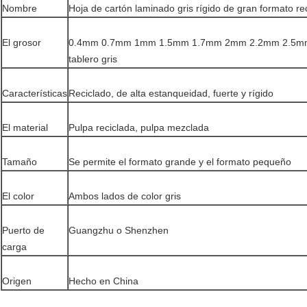
Nombre
Hoja de cartón laminado gris rígido de gran formato r
El grosor
0.4mm 0.7mm 1mm 1.5mm 1.7mm 2mm 2.2mm 2.5
tablero gris
Características
Reciclado, de alta estanqueidad, fuerte y rígido
El material
Pulpa reciclada, pulpa mezclada
Tamaño
Se permite el formato grande y el formato pequeño
El color
Ambos lados de color gris
Puerto de
Guangzhu o Shenzhen
carga
Origen
Hecho en China