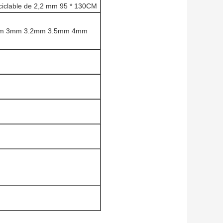
eciclable de 2,2 mm 95 * 130CM
mm 3mm 3.2mm 3.5mm 4mm