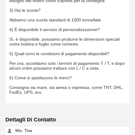
bisogno del vostro conto Express per la consegna.
3) Hai le scorte?
Abbiamo una scorta standard di 1000 tonnellate.
4) È disponibile il servizio di personalizzazione?
Sì, è disponibile, possiamo produrre le dimensioni speciali
come bobina e foglio come richiesto.
5) Quali sono le condizioni di pagamento disponibili?
Per ora, accettiamo solo i termini di pagamento T / T, e dopo
alcuni ordini possiamo trattare con L / C a vista.
6) Come si spediscono le merci?
Consegna via mare, via aerea o espressa, come TNT, DHL,
FedEx, UPS, ecc.
Dettagli Di Contatto
Mrs. Tina