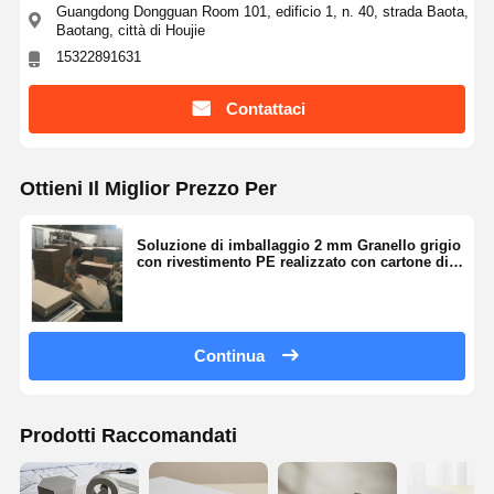
Guangdong Dongguan Room 101, edificio 1, n. 40, strada Baota,
Baotang, città di Houjie
15322891631
Contattaci
Ottieni Il Miglior Prezzo Per
Soluzione di imballaggio 2 mm Granello grigio
con rivestimento PE realizzato con cartone di
carta grigio riciclato
Continua
Prodotti Raccomandati