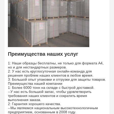
закреплен двумя сталь
лентами
Отгрузка
/
По морю/По воздуху
Экскурсия
Контроль
Связаться С
Новости
По Фабрике
Качества
Нами
Случаи
Блог
Преимущества наших услуг
Серый картон
1: Наши образцы бесплатны, не только для формата A4,
но и для нестандартных размеров.
2: У нас есть круглосуточная онлайн-команда для
Двухшпиндельная доска
решения проблем наших клиентов в любое время.
3: Большой опыт упаковки и отгрузки для защиты товаров.
Преимущества нашей компании
Смещенная бумага
1: Более 6000 тонн на складе с быстрой доставкой.
--У нас есть большой запас, чтобы удовлетворить
Бумага доски цвета слоновой кости
требования наших клиентов и сократить время
выполнения заказа.
2: Гарантия хорошего качества.
Глянцевая бумага
--Мы являемся национальным высокотехнологичным
предприятием, основанным в 2008 году.