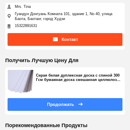
Mrs. Tina
Гуандун Донгуань Комната 101, здание 1, No 40, улица
Баота, Баотанг, город Худзи
15322891631
Контакт
Получить Лучшую Цену Для
Серая белая дуплексная доска с спиной 300
Гсм бумажная доска смешанная целлюлоза
переработана
Продолжать
Порекомендованные Продукты