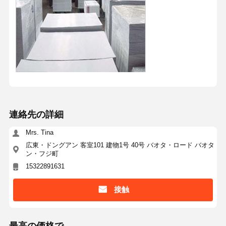
連絡先の詳細
Mrs. Tina
広東・ドングアン 客室101 建物1号 40号 バオタ・ロード バオタ
ン・フジ町
15322891631
接触