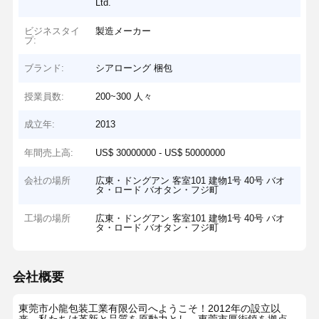
Ltd.
ビジネスタイ
製造メーカー
プ:
ブランド:
シアローング 梱包
授業員数:
200~300 人々
成立年:
2013
年間売上高:
US$ 30000000 - US$ 50000000
会社の場所
広東・ドングアン 客室101 建物1号 40号 バオ
タ・ロード バオタン・フジ町
工場の場所
広東・ドングアン 客室101 建物1号 40号 バオ
タ・ロード バオタン・フジ町
会社概要
東莞市小龍包装工業有限公司へようこそ！2012年の設立以