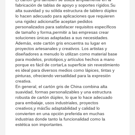
fabricación de tablas de apoyo y soportes rígidos.Su
alta suavidad y su sólida estructura de tablero dúplex
lo hacen adecuado para aplicaciones que requieren
una rigidez adicionalSe aceptan pedidos
personalizados para satisfacer requisitos específicos
de tamaño y forma,permitir a las empresas crear
soluciones únicas adaptadas a sus necesidades.
Además, este cartón gris encuentra su lugar en
proyectos artesanales y creativos. Los artistas y
diseñadores a menudo lo utilizan como material base
para modelos, prototipos,y artículos hechos a mano
porque es fácil de cortarLa superficie sin revestimiento
es ideal para diversos medios como lápices, tintas y
pinturas, ofreciendo versatilidad para la expresión
creativa.
En general, el cartón gris de China combina alta
suavidad, formas personalizables y una estructura
robusta de cartón dúplex, lo que lo hace adecuado
para embalaje, usos industriales, proyectos
creativos,y másSu adaptabilidad y calidad lo
convierten en una opción preferida en muchas
industrias donde tanto la funcionalidad como la
estética son importantes.