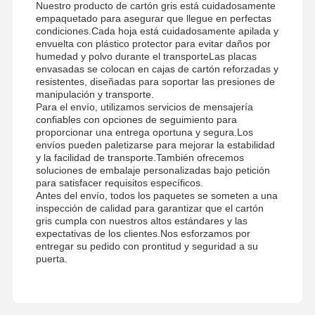
Nuestro producto de cartón gris está cuidadosamente
empaquetado para asegurar que llegue en perfectas
condiciones.Cada hoja está cuidadosamente apilada y
envuelta con plástico protector para evitar daños por
humedad y polvo durante el transporteLas placas
envasadas se colocan en cajas de cartón reforzadas y
resistentes, diseñadas para soportar las presiones de
manipulación y transporte.
Para el envío, utilizamos servicios de mensajería
confiables con opciones de seguimiento para
proporcionar una entrega oportuna y segura.Los
envíos pueden paletizarse para mejorar la estabilidad
y la facilidad de transporte.También ofrecemos
soluciones de embalaje personalizadas bajo petición
para satisfacer requisitos específicos.
Antes del envío, todos los paquetes se someten a una
inspección de calidad para garantizar que el cartón
gris cumpla con nuestros altos estándares y las
expectativas de los clientes.Nos esforzamos por
entregar su pedido con prontitud y seguridad a su
puerta.