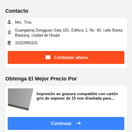
Contacto
Mrs. Tina
Guangdong Dongguan Sala 101, Edificio 1, No. 40, calle Baota,
Baotang, ciudad de Houjie
15322891631
Contactar ahora
Obtenga El Mejor Precio Por
Impresión en gravura compatible con cartón
gris de espesor de 15 mm diseñada para
necesidades de embalaje e impresión
duraderas
Continuar