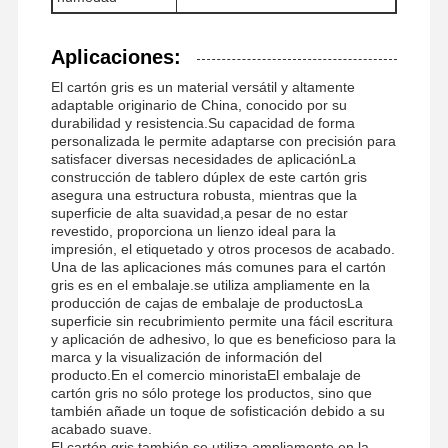
Aplicaciones:
El cartón gris es un material versátil y altamente
adaptable originario de China, conocido por su
durabilidad y resistencia.Su capacidad de forma
personalizada le permite adaptarse con precisión para
satisfacer diversas necesidades de aplicaciónLa
construcción de tablero dúplex de este cartón gris
asegura una estructura robusta, mientras que la
superficie de alta suavidad,a pesar de no estar
revestido, proporciona un lienzo ideal para la
impresión, el etiquetado y otros procesos de acabado.
Una de las aplicaciones más comunes para el cartón
gris es en el embalaje.se utiliza ampliamente en la
producción de cajas de embalaje de productosLa
superficie sin recubrimiento permite una fácil escritura
y aplicación de adhesivo, lo que es beneficioso para la
marca y la visualización de información del
producto.En el comercio minoristaEl embalaje de
cartón gris no sólo protege los productos, sino que
también añade un toque de sofisticación debido a su
acabado suave.
El cartón gris también se utiliza ampliamente en la