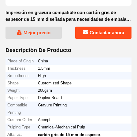
Impresión en gravura compatible con cartón gris de
espesor de 15 mm diseñada para necesidades de embalaje
e impresión duraderas
Mejor precio
Contactar ahora
Descripción De Producto
Place of Origin
China
Thickness
1.5mm
Smoothness
High
Shape
Customized Shape
Weight
200gsm
Paper Type
Duplex Board
Compatible
Gravure Printing
Printing
Custom Order
Accept
Pulping Type
Chemical-Mechanical Pulp
Alta luz:
,
cartón gris de 15 mm de espesor