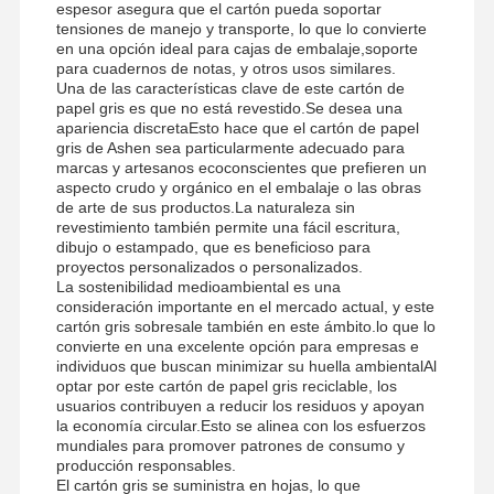
espesor asegura que el cartón pueda soportar
tensiones de manejo y transporte, lo que lo convierte
en una opción ideal para cajas de embalaje,soporte
para cuadernos de notas, y otros usos similares.
Una de las características clave de este cartón de
papel gris es que no está revestido.Se desea una
apariencia discretaEsto hace que el cartón de papel
gris de Ashen sea particularmente adecuado para
marcas y artesanos ecoconscientes que prefieren un
aspecto crudo y orgánico en el embalaje o las obras
de arte de sus productos.La naturaleza sin
revestimiento también permite una fácil escritura,
dibujo o estampado, que es beneficioso para
proyectos personalizados o personalizados.
La sostenibilidad medioambiental es una
consideración importante en el mercado actual, y este
cartón gris sobresale también en este ámbito.lo que lo
convierte en una excelente opción para empresas e
individuos que buscan minimizar su huella ambientalAl
optar por este cartón de papel gris reciclable, los
usuarios contribuyen a reducir los residuos y apoyan
la economía circular.Esto se alinea con los esfuerzos
mundiales para promover patrones de consumo y
producción responsables.
El cartón gris se suministra en hojas, lo que