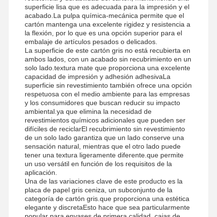
superficie lisa que es adecuada para la impresión y el
acabado.La pulpa química-mecánica permite que el
cartón mantenga una excelente rigidez y resistencia a
la flexión, por lo que es una opción superior para el
embalaje de artículos pesados o delicados.
La superficie de este cartón gris no está recubierta en
ambos lados, con un acabado sin recubrimiento en un
solo lado.textura mate que proporciona una excelente
capacidad de impresión y adhesión adhesivaLa
superficie sin revestimiento también ofrece una opción
respetuosa con el medio ambiente para las empresas
y los consumidores que buscan reducir su impacto
ambiental.ya que elimina la necesidad de
revestimientos químicos adicionales que pueden ser
difíciles de reciclarEl recubrimiento sin revestimiento
de un solo lado garantiza que un lado conserve una
sensación natural, mientras que el otro lado puede
tener una textura ligeramente diferente.que permite
un uso versátil en función de los requisitos de la
aplicación.
Una de las variaciones clave de este producto es la
placa de papel gris ceniza, un subconjunto de la
categoría de cartón gris.que proporciona una estética
elegante y discretaEsto hace que sea particularmente
popular para envases de primera calidad, cajas de