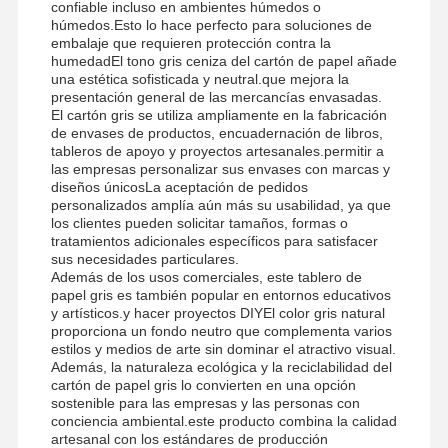
confiable incluso en ambientes húmedos o
húmedos.Esto lo hace perfecto para soluciones de
embalaje que requieren protección contra la
humedadEl tono gris ceniza del cartón de papel añade
una estética sofisticada y neutral.que mejora la
presentación general de las mercancías envasadas.
El cartón gris se utiliza ampliamente en la fabricación
de envases de productos, encuadernación de libros,
tableros de apoyo y proyectos artesanales.permitir a
las empresas personalizar sus envases con marcas y
diseños únicosLa aceptación de pedidos
personalizados amplía aún más su usabilidad, ya que
los clientes pueden solicitar tamaños, formas o
tratamientos adicionales específicos para satisfacer
sus necesidades particulares.
Además de los usos comerciales, este tablero de
papel gris es también popular en entornos educativos
y artísticos.y hacer proyectos DIYEl color gris natural
proporciona un fondo neutro que complementa varios
estilos y medios de arte sin dominar el atractivo visual.
Además, la naturaleza ecológica y la reciclabilidad del
cartón de papel gris lo convierten en una opción
sostenible para las empresas y las personas con
conciencia ambiental.este producto combina la calidad
artesanal con los estándares de producción