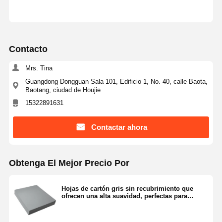
Contacto
Mrs. Tina
Guangdong Dongguan Sala 101, Edificio 1, No. 40, calle Baota,
Baotang, ciudad de Houjie
15322891631
Contactar ahora
Obtenga El Mejor Precio Por
Hojas de cartón gris sin recubrimiento que
ofrecen una alta suavidad, perfectas para
embalaje profesional y proyectos de impresión
detallados