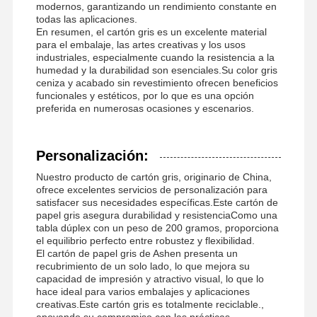
modernos, garantizando un rendimiento constante en
todas las aplicaciones.
En resumen, el cartón gris es un excelente material
para el embalaje, las artes creativas y los usos
industriales, especialmente cuando la resistencia a la
humedad y la durabilidad son esenciales.Su color gris
ceniza y acabado sin revestimiento ofrecen beneficios
funcionales y estéticos, por lo que es una opción
preferida en numerosas ocasiones y escenarios.
Personalización:
Nuestro producto de cartón gris, originario de China,
ofrece excelentes servicios de personalización para
satisfacer sus necesidades específicas.Este cartón de
papel gris asegura durabilidad y resistenciaComo una
tabla dúplex con un peso de 200 gramos, proporciona
el equilibrio perfecto entre robustez y flexibilidad.
El cartón de papel gris de Ashen presenta un
recubrimiento de un solo lado, lo que mejora su
capacidad de impresión y atractivo visual, lo que lo
hace ideal para varios embalajes y aplicaciones
creativas.Este cartón gris es totalmente reciclable.,
apoyando su compromiso con las prácticas