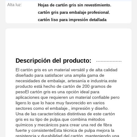
Alta luz:
,
Hojas de cartón gris sin revestimiento
,
cartón gris para embalaje profesional
cartón liso para impresión detallada
Descripción del producto:
El cartón gris es un material versátil y de alta calidad
diseñado para satisfacer una amplia gama de
necesidades de embalaje, artesanía e industria.este
producto está hecho de cartón de 200 gramos de
pesoEl cartón gris es una opción ideal para
aplicaciones que requieren un material confiable pero
ligero.lo que lo hace muy favorecido en varios
sectores como el embalaje., impresión y diseño.
Una de las características distintivas de este cartón
gris es su tipo de pulpa.que combina métodos
químicos y mecánicos para crear una red de fibra
fuerte y consistenteEsta técnica de pulpa mejora la
resistencia y durabilidad del cartón, manteniendo una