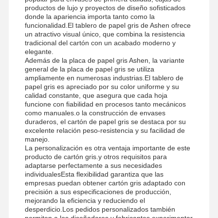
productos de lujo y proyectos de diseño sofisticados
donde la apariencia importa tanto como la
funcionalidad.El tablero de papel gris de Ashen ofrece
un atractivo visual único, que combina la resistencia
tradicional del cartón con un acabado moderno y
elegante.
Además de la placa de papel gris Ashen, la variante
general de la placa de papel gris se utiliza
ampliamente en numerosas industrias.El tablero de
papel gris es apreciado por su color uniforme y su
calidad constante, que asegura que cada hoja
funcione con fiabilidad en procesos tanto mecánicos
como manuales.o la construcción de envases
duraderos, el cartón de papel gris se destaca por su
excelente relación peso-resistencia y su facilidad de
manejo.
La personalización es otra ventaja importante de este
producto de cartón gris.y otros requisitos para
adaptarse perfectamente a sus necesidades
individualesEsta flexibilidad garantiza que las
empresas puedan obtener cartón gris adaptado con
Hogar
Productos
Los Videos
Sobre
precisión a sus especificaciones de producción,
Nosotros
mejorando la eficiencia y reduciendo el
desperdicio.Los pedidos personalizados también
permiten a los diseñadores y fabricantes experimentar