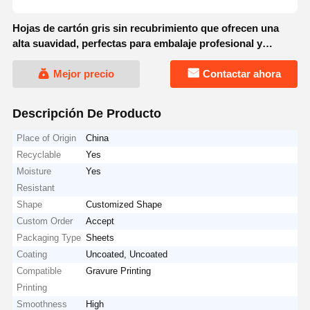
Hojas de cartón gris sin recubrimiento que ofrecen una
alta suavidad, perfectas para embalaje profesional y
proyectos de impresión detallados
Mejor precio
Contactar ahora
Descripción De Producto
Place of Origin
China
Recyclable
Yes
Moisture
Yes
Resistant
Shape
Customized Shape
Custom Order
Accept
Packaging Type
Sheets
Coating
Uncoated, Uncoated
Compatible
Gravure Printing
Printing
Smoothness
High