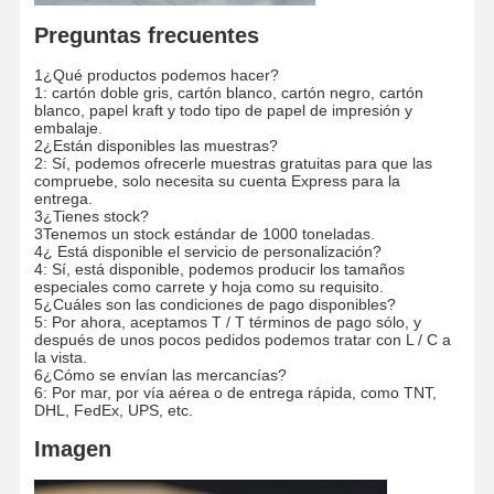
Preguntas frecuentes
1¿Qué productos podemos hacer?
1: cartón doble gris, cartón blanco, cartón negro, cartón
blanco, papel kraft y todo tipo de papel de impresión y
embalaje.
2¿Están disponibles las muestras?
2: Sí, podemos ofrecerle muestras gratuitas para que las
compruebe, solo necesita su cuenta Express para la
entrega.
3¿Tienes stock?
3Tenemos un stock estándar de 1000 toneladas.
4¿ Está disponible el servicio de personalización?
4: Sí, está disponible, podemos producir los tamaños
especiales como carrete y hoja como su requisito.
5¿Cuáles son las condiciones de pago disponibles?
5: Por ahora, aceptamos T / T términos de pago sólo, y
después de unos pocos pedidos podemos tratar con L / C a
la vista.
6¿Cómo se envían las mercancías?
6: Por mar, por vía aérea o de entrega rápida, como TNT,
DHL, FedEx, UPS, etc.
Imagen