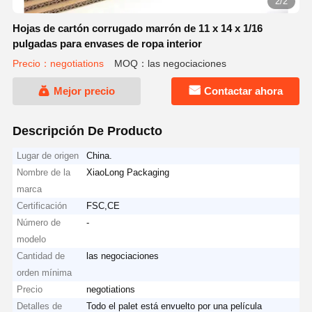
2/2
Hojas de cartón corrugado marrón de 11 x 14 x 1/16
pulgadas para envases de ropa interior
Precio：negotiations
MOQ：las negociaciones
Mejor precio
Contactar ahora
Descripción De Producto
Lugar de origen
China.
Nombre de la
XiaoLong Packaging
marca
Certificación
FSC,CE
Número de
-
modelo
Cantidad de
las negociaciones
orden mínima
Precio
negotiations
Detalles de
Todo el palet está envuelto por una película