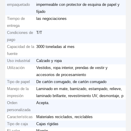
empaquetado
impermeable con protector de esquina de papel y
fijado
Tiempo de
las negociaciones
entrega
Condiciones de
T/T
pago
Capacidad de la
3000 toneladas al mes
fuente
Uso industrial
Calzado y ropa
Utilización
Vestidos, ropa interior, prendas de vestir y
accesorios de procesamiento
Tipo de papel
De cartón corrugado, de cartón corrugado
Manejo de la
Laminado en mate, barnizado, estampado, relieve,
impresión
laminado brillante, revestimiento UV, desmontaje, p
Orden
Acepta.
personalizada
Características
Materiales reciclados, reciclables
Tipo de caja
Cajas rígidas
El color
Marrón