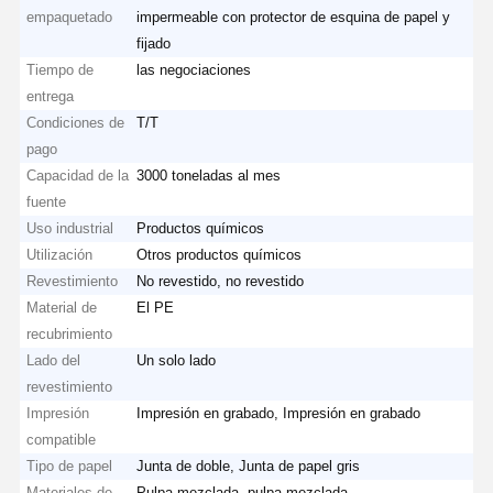
empaquetado
impermeable con protector de esquina de papel y
fijado
Tiempo de
las negociaciones
entrega
Condiciones de
T/T
pago
Capacidad de la
3000 toneladas al mes
fuente
Uso industrial
Productos químicos
Utilización
Otros productos químicos
Revestimiento
No revestido, no revestido
Material de
El PE
recubrimiento
Lado del
Un solo lado
revestimiento
Impresión
Impresión en grabado, Impresión en grabado
compatible
Tipo de papel
Junta de doble, Junta de papel gris
Materiales de
Pulpa mezclada, pulpa mezclada