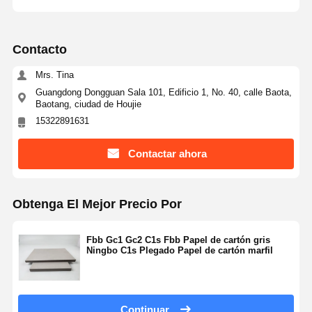
Contacto
Mrs. Tina
Guangdong Dongguan Sala 101, Edificio 1, No. 40, calle Baota,
Baotang, ciudad de Houjie
15322891631
Contactar ahora
Obtenga El Mejor Precio Por
Fbb Gc1 Gc2 C1s Fbb Papel de cartón gris
Ningbo C1s Plegado Papel de cartón marfil
Continuar