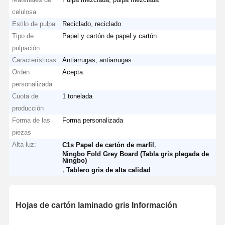
celulosa
Estilo de pulpa
Reciclado, reciclado
Tipo de
Papel y cartón de papel y cartón
pulpación
Características
Antiarrugas, antiarrugas
Orden
Acepta.
personalizada
Cuota de
1 tonelada
producción
Forma de las
Forma personalizada
piezas
Alta luz:
,
C1s Papel de cartón de marfil
Ningbo Fold Grey Board (Tabla gris plegada de
Ningbo)
,
Tablero gris de alta calidad
Hojas de cartón laminado gris Información