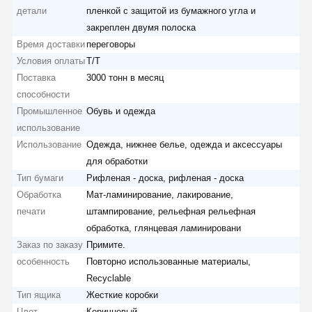
детали
пленкой с защитой из бумажного угла и
закреплен двумя полоска
Время доставки
переговоры
Условия оплаты
T/T
Поставка
3000 тонн в месяц
способности
Промышленное
Обувь и одежда
использование
Использование
Одежда, нижнее белье, одежда и аксессуары
для обработки
Тип бумаги
Рифленая - доска, рифленая - доска
Обработка
Мат-ламинирование, лакирование,
печати
штампирование, рельефная рельефная
обработка, глянцевая ламинировани
Заказ по заказу
Примите.
особенность
Повторно использованные материалы,
Recyclable
Тип ящика
Жесткие коробки
Цвет
Коричневый