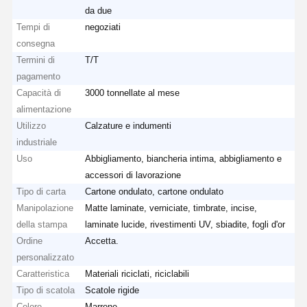
da due
Tempi di
negoziati
consegna
Termini di
T/T
pagamento
Capacità di
3000 tonnellate al mese
alimentazione
Utilizzo
Calzature e indumenti
industriale
Uso
Abbigliamento, biancheria intima, abbigliamento e
accessori di lavorazione
Tipo di carta
Cartone ondulato, cartone ondulato
Manipolazione
Matte laminate, verniciate, timbrate, incise,
della stampa
laminate lucide, rivestimenti UV, sbiadite, fogli d'or
Ordine
Accetta.
personalizzato
Caratteristica
Materiali riciclati, riciclabili
Tipo di scatola
Scatole rigide
Colore
Marrone