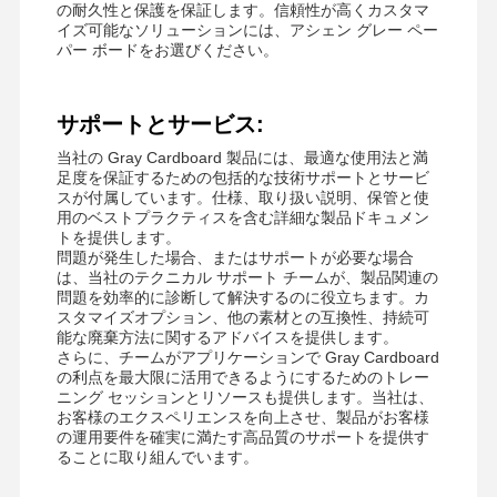
の耐久性と保護を保証します。信頼性が高くカスタマ
イズ可能なソリューションには、アシェン グレー ペー
パー ボードをお選びください。
サポートとサービス:
当社の Gray Cardboard 製品には、最適な使用法と満
足度を保証するための包括的な技術サポートとサービ
スが付属しています。仕様、取り扱い説明、保管と使
用のベストプラクティスを含む詳細な製品ドキュメン
トを提供します。
問題が発生した場合、またはサポートが必要な場合
は、当社のテクニカル サポート チームが、製品関連の
問題を効率的に診断して解決するのに役立ちます。カ
スタマイズオプション、他の素材との互換性、持続可
能な廃棄方法に関するアドバイスを提供します。
さらに、チームがアプリケーションで Gray Cardboard
の利点を最大限に活用できるようにするためのトレー
ニング セッションとリソースも提供します。当社は、
お客様のエクスペリエンスを向上させ、製品がお客様
の運用要件を確実に満たす高品質のサポートを提供す
ることに取り組んでいます。