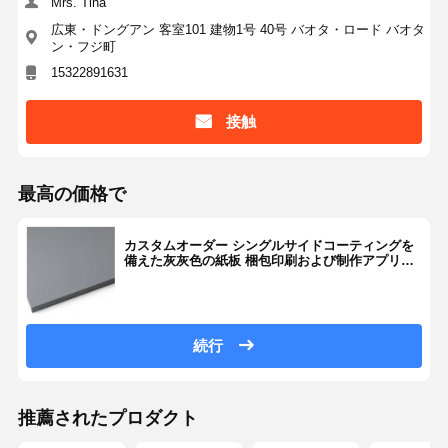
Mrs. Tina
広東・ドングアン 客室101 建物1号 40号 バオタ・ロード バオタ
ン・フジ町
15322891631
接触
最高の価格で
カスタムオーダー シングルサイドコーティングを
備えた灰灰色の紙板 梱包印刷および制作アプリケ
ーションに理想的です
続行
推薦されたプロダクト