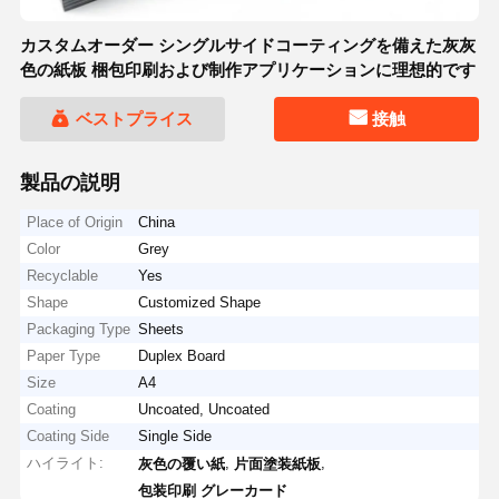
カスタムオーダー シングルサイドコーティングを備えた灰灰
色の紙板 梱包印刷および制作アプリケーションに理想的です
ベストプライス
接触
製品の説明
Place of Origin
China
Color
Grey
Recyclable
Yes
Shape
Customized Shape
Packaging Type
Sheets
Paper Type
Duplex Board
Size
A4
Coating
Uncoated, Uncoated
Coating Side
Single Side
ハイライト:
,
,
灰色の覆い紙
片面塗装紙板
包装印刷 グレーカード