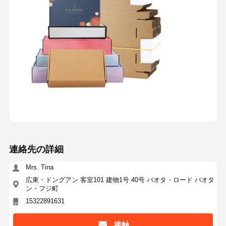
連絡先の詳細
Mrs. Tina
広東・ドングアン 客室101 建物1号 40号 バオタ・ロード バオタ
ン・フジ町
15322891631
接触