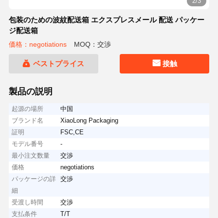
2/3
包装のための波紋配送箱 エクスプレスメール 配送 パッケー
ジ配送箱
価格：negotiations
MOQ：交渉
ベストプライス
接触
製品の説明
起源の場所
中国
ブランド名
XiaoLong Packaging
証明
FSC,CE
モデル番号
-
最小注文数量
交渉
価格
negotiations
パッケージの詳
交渉
細
受渡し時間
交渉
支払条件
T/T