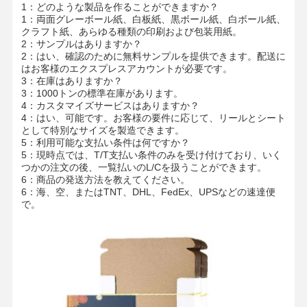
1：どのような製品を作ることができますか？
1：両面グレーボール紙、白板紙、黒ボール紙、白ボール紙、
クラフト紙、あらゆる種類の印刷および包装用紙。
2：サンプルはありますか？
2：はい、確認のために無料サンプルを提供できます。配送に
はお客様のエクスプレスアカウントが必要です。
3：在庫はありますか？
3：1000トンの標準在庫があります。
4：カスタマイズサービスはありますか？
4：はい、可能です。お客様の要件に応じて、リールとシート
として特別なサイズを製造できます。
5：利用可能な支払い条件は何ですか？
5：現時点では、T/T支払い条件のみを受け付けており、いく
つかの注文の後、一覧払いのL/Cを扱うことができます。
6：商品の発送方法を教えてください。
6：海、空、またはTNT、DHL、FedEx、UPSなどの速達便
で。