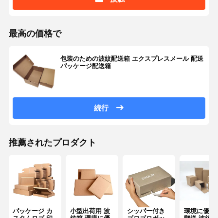
最高の価格で
包装のための波紋配送箱 エクスプレスメール 配送
パッケージ配送箱
続行
推薦されたプロダクト
パッケージ カ
小型出荷用 波
シッパー付き
環境に優し