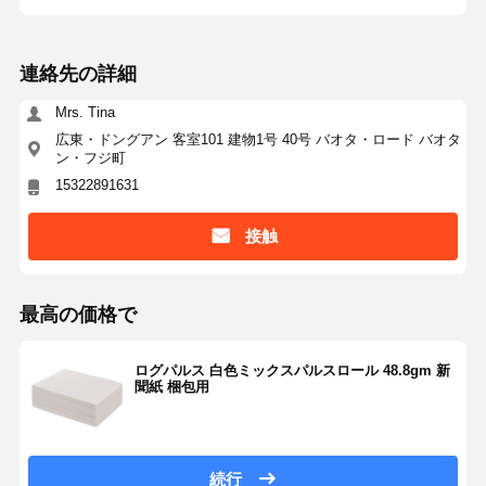
連絡先の詳細
Mrs. Tina
広東・ドングアン 客室101 建物1号 40号 バオタ・ロード バオタ
ン・フジ町
15322891631
接触
最高の価格で
ログパルス 白色ミックスパルスロール 48.8gm 新
聞紙 梱包用
続行