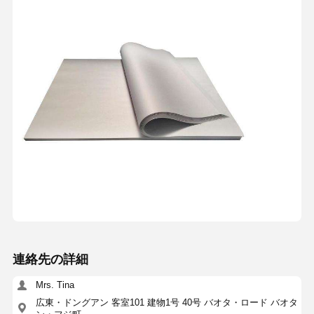
連絡先の詳細
Mrs. Tina
広東・ドングアン 客室101 建物1号 40号 バオタ・ロード バオタ