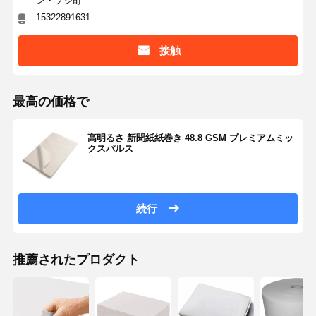
ン・フジ町
15322891631
接触
最高の価格で
高明るさ 新聞紙紙巻き 48.8 GSM プレミアムミッ
クスパルス
続行
推薦されたプロダクト