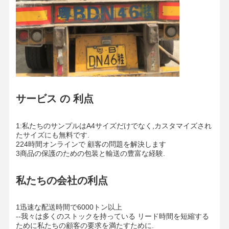
サービス の 利点
1:私たちのサンプルはA4サイズだけでなく,カスタマイズされ
たサイズにも無料です.
224時間オンラインで 顧客の問題を解決します
3商品の保護のための包装と輸送の豊富な経験.
私たちの会社の利点
1迅速な配送時間で6000トン以上
--我々は多くのストックを持っている リード時間を短縮する
ために私たちの顧客の要求を満たすために.