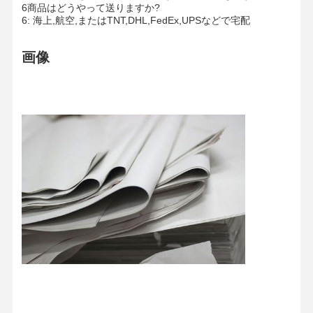
6商品はどうやって送りますか?
6: 海上,航空,またはTNT,DHL,FedEx,UPSなどで宅配
画像