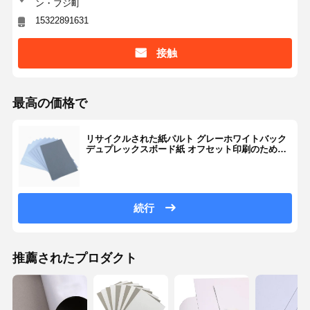
ン・フジ町
15322891631
接触
最高の価格で
リサイクルされた紙パルト グレーホワイトバック
デュプレックスボード紙 オフセット印刷のための
コーティング 単面
続行
推薦されたプロダクト