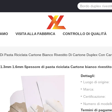
IAMO
VISITA ALLA FABBRICA
CONTROLLO DI QUALITÀ
 Pasta Riciclata Cartone Bianco Rivestito Di Cartone Duplex Con Cart
1.3mm 1.6mm Spessore di pasta riciclata Cartone bianco rivestito
Dettagli:
Luogo di origine:
Marca:
Certificazione:
Numero di modell
Termini di pagame