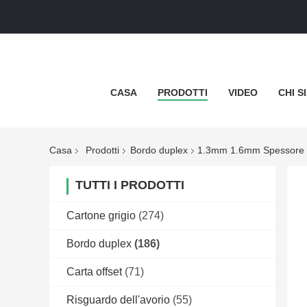
CASA
PRODOTTI
VIDEO
CHI S
Casa
Prodotti
Bordo duplex
1.3mm 1.6mm Spessore Di
TUTTI I PRODOTTI
Cartone grigio
(274)
Bordo duplex
(186)
Carta offset
(71)
Risguardo dell'avorio
(55)