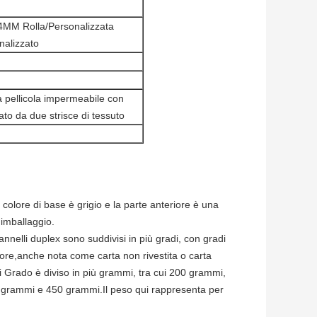
M Rolla/Personalizzata
alizzato
na pellicola impermeabile con
ato da due strisce di tessuto
colore di base è grigio e la parte anteriore è una
'imballaggio.
annelli duplex sono suddivisi in più gradi, con gradi
ore,anche nota come carta non rivestita o carta
i Grado è diviso in più grammi, tra cui 200 grammi,
rammi e 450 grammi.Il peso qui rappresenta per