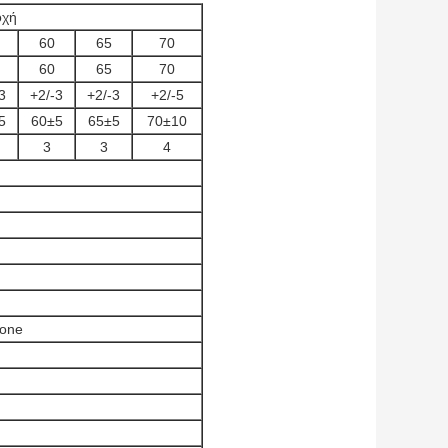
οχή
60
65
70
60
65
70
3
+2/-3
+2/-3
+2/-5
5
60±5
65±5
70±10
3
3
4
None