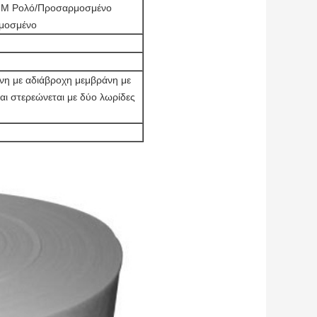
M Ρολό/Προσαρμοσμένο
μοσμένο
ένη με αδιάβροχη μεμβράνη με
αι στερεώνεται με δύο λωρίδες