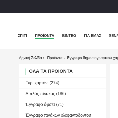
ΣΠΊΤΙ
ΠΡΟΪΌΝΤΑ
ΒΊΝΤΕΟ
ΓΙΑ ΕΜΆΣ
ΞΕΝΆ
Αρχική Σελίδα
Προϊόντα
Έγγραφο δημοσιογραφικού χά
ΌΛΑ ΤΑ ΠΡΟΪΌΝΤΑ
Γκρι χαρτόνι
(274)
Διπλός πίνακας
(186)
Έγγραφο όφσετ
(71)
Έγγραφο πινάκων ελεφαντόδοντου