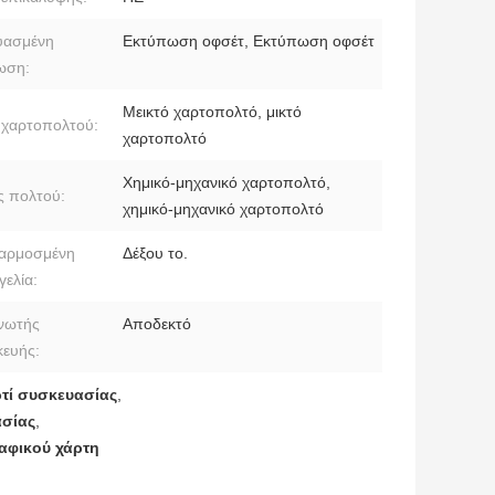
υασμένη
Εκτύπωση οφσέτ, Εκτύπωση οφσέτ
ωση:
Μεικτό χαρτοπολτό, μικτό
 χαρτοπολτού:
χαρτοπολτό
Χημικό-μηχανικό χαρτοπολτό,
 πολτού:
χημικό-μηχανικό χαρτοπολτό
αρμοσμένη
Δέξου το.
ελία:
νωτής
Αποδεκτό
κευής:
τί συσκευασίας
,
ασίας
,
αφικού χάρτη