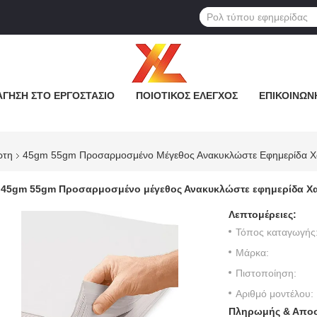
ΓΗΣΗ ΣΤΟ ΕΡΓΟΣΤΆΣΙΟ
ΠΟΙΟΤΙΚΌΣ ΈΛΕΓΧΟΣ
ΕΠΙΚΟΙΝΩΝ
ρτη
45gm 55gm Προσαρμοσμένο Μέγεθος Ανακυκλώστε Εφημερίδα Χαρ
45gm 55gm Προσαρμοσμένο μέγεθος Ανακυκλώστε εφημερίδα Χαρ
Λεπτομέρειες:
Τόπος καταγωγής
Μάρκα:
Πιστοποίηση:
Αριθμό μοντέλου:
Πληρωμής & Αποσ