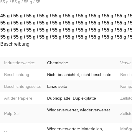
55 g / 55 g / 55 g / 55
45 g / 55 g / 55 g / 55 g / 55 g / 55 g / 55 g / 55 g / 55 g / 55 g / 
55 g / 55 g / 55 g / 55 g / 55 g / 55 g / 55 g / 55 g / 55 g / 55 g / 
55 g / 55 g / 55 g / 55 g / 55 g / 55 g / 55 g / 55 g / 55 g / 55 g / 
55 g / 55 g / 55 g / 55 g / 55 g / 55 g / 55 g / 55 g / 55 g / 55 g / 
Beschreibung
Industriezwecke:
Chemische
Verwe
Beschichtung:
Nicht beschichtet, nicht beschichtet
Besch
Beschichtungsseite:
Einzelseite
Kompa
Art der Papiere:
Duplexplatte, Duplexplatte
Zellsto
Wiederverwertet, wiederverwertet
Pulp-Stil:
Zellst
Wiederverwertete Materialien,
Maßge