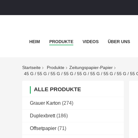
HEIM
PRODUKTE
VIDEOS
ÜBER UNS
Startseite
Produkte
Zeitungspapier-Papier
ALLE PRODUKTE
Grauer Karton
(274)
Duplexbrett
(186)
Offsetpapier
(71)