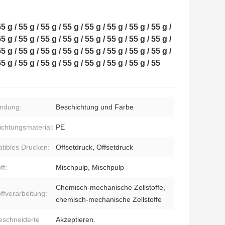
55 g / 55 g / 55 g / 55 g / 55 g / 55 g / 55 g / 55 g /
55 g / 55 g / 55 g / 55 g / 55 g / 55 g / 55 g / 55 g /
55 g / 55 g / 55 g / 55 g / 55 g / 55 g / 55 g / 55 g /
55 g / 55 g / 55 g / 55 g / 55 g / 55 g / 55 g / 55
ndung:
Beschichtung und Farbe
ichtungsmaterial:
PE
tibles Drucken:
Offsetdruck, Offsetdruck
ff:
Mischpulp, Mischpulp
Chemisch-mechanische Zellstoffe,
offverarbeitung:
chemisch-mechanische Zellstoffe
schneiderte
Akzeptieren.