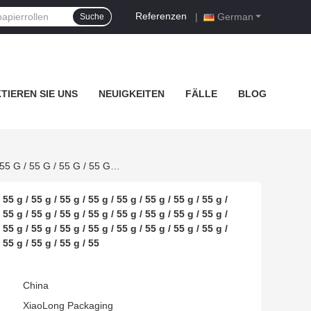
Referenzen
|
German
Suche
TIEREN SIE UNS
NEUIGKEITEN
FÄLLE
BLOG
45 G / 55 G / 55 G / 55 G / 55 G / 55 G / 55 G / 55 G / 55 G / 55 G / 55 G / 55 G / 55 G / 55 G / 55 G / 55 G / 55 G / 55 G / 55 G / 55 G / 55 G / 55 G / 55 G / 55 G / 55 G / 55 G / 55 G / 55 G / 55 G / 55 G / 55 G / 55 G / 55 G / 55 G / 55 G / 55 G / 55 G / 55 G / 55 G / 55 G / 55 G / 55 G / 55 G / 55 G / 55 G / 55 G / 55 G / 55 G / 55 G / 55 G / 55 G / 55 G / 55 G / 55 G / 55 G / 55 G / 55 G / 55 G / 55 G / 55 G / 55 G / 55 G / 55 G / 55 G / 55 G / 55 G / 55 G / 55 G / 55 G / 55 G / 55 G / 55
 55 g / 55 g / 55 g / 55 g / 55 g / 55 g / 55 g / 55 g /
 55 g / 55 g / 55 g / 55 g / 55 g / 55 g / 55 g / 55 g /
 55 g / 55 g / 55 g / 55 g / 55 g / 55 g / 55 g / 55 g /
/ 55 g / 55 g / 55 g / 55
China
XiaoLong Packaging