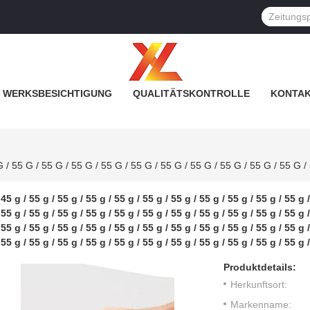
WERKSBESICHTIGUNG
QUALITÄTSKONTROLLE
KONTAK
45 g / 55 g / 55 g / 55 g / 55 g / 55 g / 55 g / 55 g / 55 g / 55 g / 55 g /
55 g / 55 g / 55 g / 55 g / 55 g / 55 g / 55 g / 55 g / 55 g / 55 g / 55 g /
55 g / 55 g / 55 g / 55 g / 55 g / 55 g / 55 g / 55 g / 55 g / 55 g / 55 g /
55 g / 55 g / 55 g / 55 g / 55 g / 55 g / 55 g / 55 g / 55 g / 55 g / 55 g 
Produktdetails:
Herkunftsort:
Markenname: