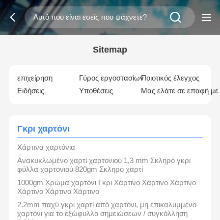
Sitemap
επιχείρηση
Γύρος εργοστασίων
Ποιοτικός έλεγχος
Ειδήσεις
Υποθέσεις
Μας ελάτε σε επαφή με
Γκρι χαρτόνι
Χάρτινα χαρτόνια
Ανακυκλωμένο χαρτί χαρτονιού 1,3 mm Σκληρό γκρι
φύλλα χαρτονιού 820gm Σκληρό χαρτί
1000gm Χρώμα χαρτόνι Γκρι Χάρτινο Χάρτινο Χάρτινο
Χάρτινο Χάρτινο Χάρτινο
2.2mm παχύ γκρι χαρτί από χαρτόνι, μη επικαλυμμένο
χαρτόνι για το εξώφυλλο σημειώσεων / συγκόλληση