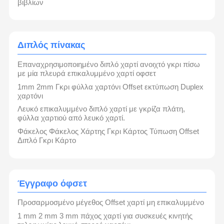
βιβλίων
Διπλός πίνακας
Επαναχρησιμοποιημένο διπλό χαρτί ανοιχτό γκρι πίσω
με μία πλευρά επικαλυμμένο χαρτί οφσετ
1mm 2mm Γκρι φύλλα χαρτόνι Offset εκτύπωση Duplex
χαρτόνι
Λευκό επικαλυμμένο διπλό χαρτί με γκρίζα πλάτη,
φύλλα χαρτιού από λευκό χαρτί.
Φάκελος Φάκελος Χάρτης Γκρι Κάρτος Τύπωση Offset
Διπλό Γκρι Κάρτο
Έγγραφο όφσετ
Προσαρμοσμένο μέγεθος Offset χαρτί μη επικαλυμμένο
1 mm 2 mm 3 mm πάχος χαρτί για συσκευές κινητής