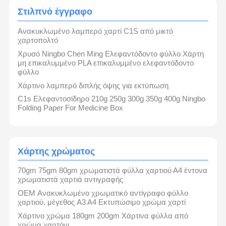
Στιλπνό έγγραφο
Ανακυκλωμένο λαμπερό χαρτί C1S από μικτό
χαρτοπολτό
Χρυσό Ningbo Chen Ming Ελεφαντόδοντο φύλλο Χάρτη
μη επικαλυμμένο PLA επικαλυμμένο ελεφαντόδοντο
φύλλο
Χάρτινο λαμπερό διπλής όψης για εκτύπωση
C1s Ελεφαντοσίδηρο 210g 250g 300g 350g 400g Ningbo
Folding Paper For Medicine Box
Χάρτης χρώματος
70gm 75gm 80gm χρωματιστά φύλλα χαρτιού Α4 έντονα
χρωματιστά χαρτιά αντιγραφής
OEM Ανακυκλωμένο χρωματικό αντίγραφο φύλλο
χαρτιού, μέγεθος A3 A4 Εκτυπώσιμο χρώμα χαρτί
Χάρτινο χρώμα 180gm 200gm Χάρτινα φύλλα από
χρώμα χαρτόνι