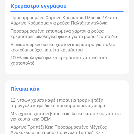
Κρεμάστρα εγγράφου
Προσαρμοσμένο Χάρτινο Κρέμασμα Πλούσιο / Λεπτό
Χάρτινο Κρέμασμα για ρούχα Παλτά παντελόνια
Προσαρμοσμένα εκτυπωμένα χαρτόνια ρούχα
κρεμάστρες οικολογικά φιλικά για το μωρό / τα παιδιά
Βιοδιασπώμενο λευκό χαρτόνι κρεμάστρα για παλτό
κοστούμι ρούχα πετσέτα κρεμάστρα
100% οικολογικά φιλικά κρεμάστρα χαρτιού από
χαρτοπολτό
Πίνακα κέικ
12 ιντσών χρυσό καφέ επιφάνεια τροφική τάξη
στρογγυλό καφέ δίσκο προσαρμοσμένο χρώμα
Μίνι χρυσό χαρτόνι βάση κέικ, λευκό καπό κέικ χαρτόνι
για κουτιά κέικ OEM
Χάρτινο Τραπέζι Κέικ Προσαρμοσμένο Μέγεθος
Ανακυκλώσιμο χρυσό στρογγυλό Τραπέζι Κέικ