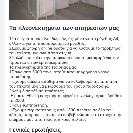
Τα πλεονεκτήματα των υπηρεσιών μας
1Τα δείγματα μας είναι δωρεάν, όχι μόνο για το μέγεθος A4,
αλλά και για το προσαρμοσμένο μέγεθος.
2Έχουμε 24ωρη online ομάδα για να λύσουμε το πρόβλημα
του πελάτη μας ανά πάσα στιγμή.
3Πολλή εμπειρία στην συσκευασία και τη μεταφορά για την
προστασία των εμπορευμάτων.
Τα πλεονεκτήματα της εταιρείας μας
1Πάνω από 6000 τόνοι αποθέματα με γρήγορο χρόνο
παράδοσης.
- Έχουμε αρκετό απόθεμα για να καλύψουμε την απαίτηση
του πελάτη μας να μειώσουμε τον χρόνο παράδοσης.
2Καλή διασφάλιση ποιότητας.
-Είμαστε Εθνική επιχείρηση υψηλής τεχνολογίας και ιδρύθηκε
το 2008.
3Καλή εξυπηρέτηση.
- Έχουμε περισσότερους από 1300 πελάτες σε όλο τον
κόσμο, μπορούμε επίσης να επιβεβαιώσουμε τα στοιχεία της
εταιρείας μας από τους τοπικούς πελάτες.
Γενικές ερωτήσεις