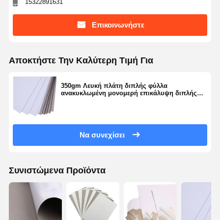
15322891631
Επικοινωνήστε
Αποκτήστε Την Καλύτερη Τιμή Για
350gm Λευκή πλάτη διπλής φύλλα
ανακυκλωμένη μονομερή επικάλυψη διπλής
φύλλα
Να συνεχίσει
Συνιστώμενα Προϊόντα