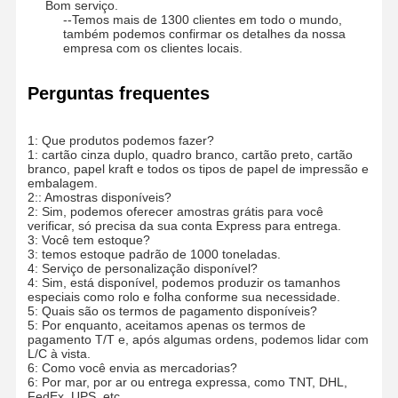
Bom serviço.
--Temos mais de 1300 clientes em todo o mundo,
também podemos confirmar os detalhes da nossa
empresa com os clientes locais.
Perguntas frequentes
1: Que produtos podemos fazer?
1: cartão cinza duplo, quadro branco, cartão preto, cartão
branco, papel kraft e todos os tipos de papel de impressão e
embalagem.
2:: Amostras disponíveis?
2: Sim, podemos oferecer amostras grátis para você
verificar, só precisa da sua conta Express para entrega.
3: Você tem estoque?
3: temos estoque padrão de 1000 toneladas.
4: Serviço de personalização disponível?
4: Sim, está disponível, podemos produzir os tamanhos
especiais como rolo e folha conforme sua necessidade.
5: Quais são os termos de pagamento disponíveis?
5: Por enquanto, aceitamos apenas os termos de
pagamento T/T e, após algumas ordens, podemos lidar com
L/C à vista.
6: Como você envia as mercadorias?
6: Por mar, por ar ou entrega expressa, como TNT, DHL,
FedEx, UPS, etc.