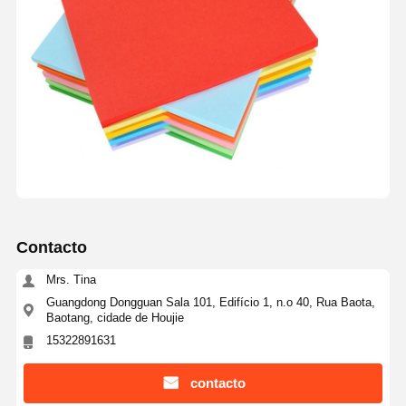
Contacto
Mrs. Tina
Guangdong Dongguan Sala 101, Edifício 1, n.o 40, Rua Baota,
Baotang, cidade de Houjie
15322891631
contacto