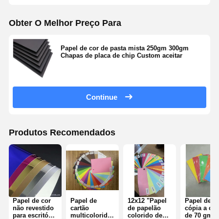
Obter O Melhor Preço Para
Papel de cor de pasta mista 250gm 300gm
Chapas de placa de chip Custom aceitar
Continue
Produtos Recomendados
Papel de cor
Papel de
12x12 "Papel
Papel de
não revestido
cartão
de papelão
cópia a cor
para escritório
multicolorido
colorido de
de 70 gm 5