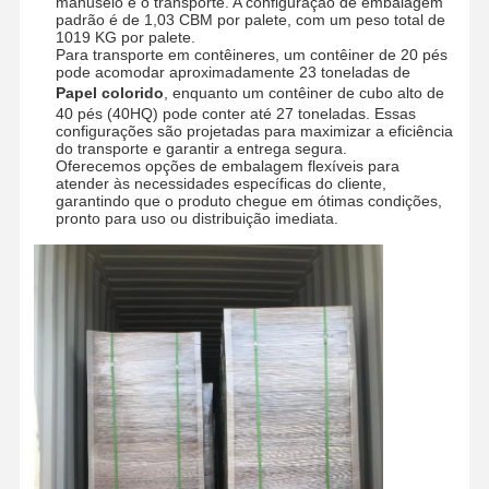
manuseio e o transporte. A configuração de embalagem
padrão é de 1,03 CBM por palete, com um peso total de
1019 KG por palete.
Para transporte em contêineres, um contêiner de 20 pés
pode acomodar aproximadamente 23 toneladas de
Papel colorido
, enquanto um contêiner de cubo alto de
40 pés (40HQ) pode conter até 27 toneladas. Essas
configurações são projetadas para maximizar a eficiência
do transporte e garantir a entrega segura.
Oferecemos opções de embalagem flexíveis para
atender às necessidades específicas do cliente,
garantindo que o produto chegue em ótimas condições,
pronto para uso ou distribuição imediata.