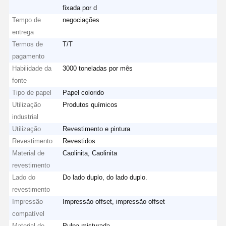
fixada por d
Tempo de
negociações
entrega
Termos de
T/T
pagamento
Habilidade da
3000 toneladas por mês
fonte
Tipo de papel
Papel colorido
Utilização
Produtos químicos
industrial
Utilização
Revestimento e pintura
Revestimento
Revestidos
Material de
Caolinita, Caolinita
revestimento
Lado do
Do lado duplo, do lado duplo.
revestimento
Impressão
Impressão offset, impressão offset
compatível
Material de
Pulpa misturada