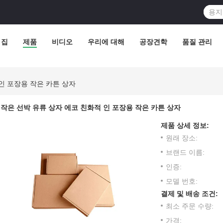
집
제품
비디오
우리에 대해
공장견학
품질 관리
인 포장용 작은 카튼 상자
작은 선박 유류 상자 에코 친화적 인 포장용 작은 카튼 상자
제품 상세 정보:
원래 장소:
브랜드 이름:
인증:
모델 번호:
결제 및 배송 조건:
최소 주문 수량:
가격: