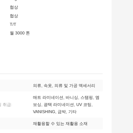
협상
협상
T/T
월 3000 톤
의류, 속옷, 의류 및 가공 액세서리
매트 라미네이션, 바니싱, 스탬핑, 엠
 취급:
보싱, 광택 라미네이션, UV 코팅,
VANISHING, 금박, 기타
재활용할 수 있는 재활용 소재