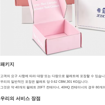
패키지
고객의 요구 사항에 따라 대량 또는 다량으로 팔레트에 포장할 수 있습니
우리의 일반적인 포장은 팔레트 당 0.62 CBM,301 KG입니다.
그것은 약 40개의 팔레트 20FT 컨테이너, 40HQ 컨테이너의 경우 80
우리의 서비스 장점