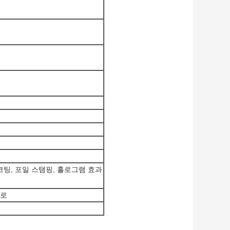
 코팅, 포일 스탬핑, 홀로그램 효과
대로