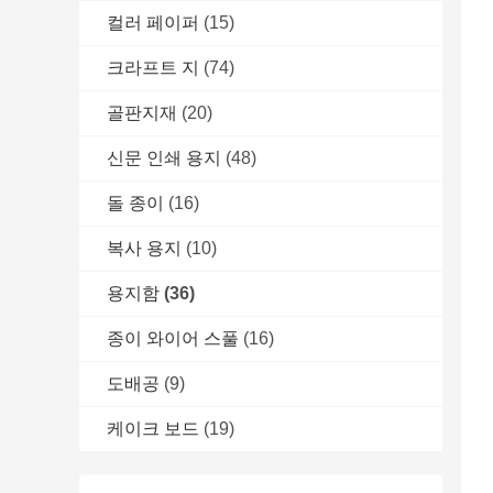
컬러 페이퍼
(15)
크라프트 지
(74)
골판지재
(20)
신문 인쇄 용지
(48)
돌 종이
(16)
복사 용지
(10)
용지함
(36)
종이 와이어 스풀
(16)
도배공
(9)
케이크 보드
(19)