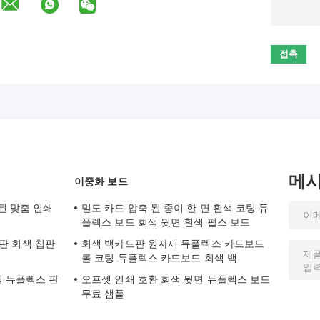
메
이중화 보드
된 맞춤 인쇄
밀도 카드 압축 된 종이 한 면 흰색 코팅 듀
플렉스 보드 회색 뒷면 흰색 펄스 보드
색 판 회색 칩판
회색 백카드판 원자재 듀플렉스 카드보드
롤 코팅 듀플렉스 카드보드 회색 백
팅 듀플렉스 판
오프셋 인쇄 호환 회색 뒷면 듀플렉스 보드
무료 샘플