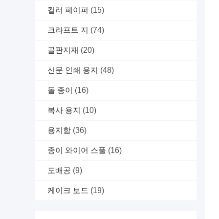
컬러 페이퍼
(15)
크라프트 지
(74)
골판지재
(20)
신문 인쇄 용지
(48)
돌 종이
(16)
복사 용지
(10)
용지함
(36)
종이 와이어 스풀
(16)
도배공
(9)
케이크 보드
(19)