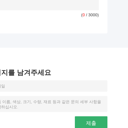
(
0
/ 3000)
시지를 남겨주세요