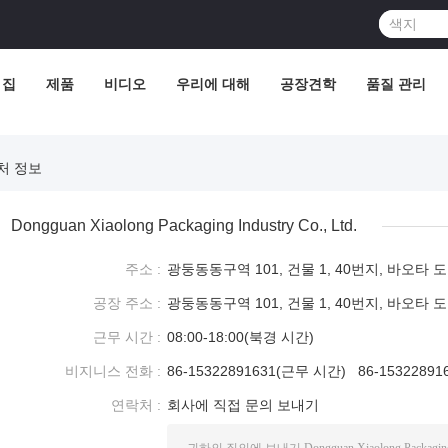
집
제품
비디오
우리에 대해
공장견학
품질 관리
연락처 정보
Dongguan Xiaolong Packaging Industry Co., Ltd.
주소 :
광둥동동구역 101, 건물 1, 40번지, 바오타 
공장 주소 :
광둥동동구역 101, 건물 1, 40번지, 바오타 
근무 시간 :
08:00-18:00(북경 시간)
비지니스 전화 :
86-15322891631(근무 시간) 86-1532289
연락처 :
회사에 직접 문의 보내기