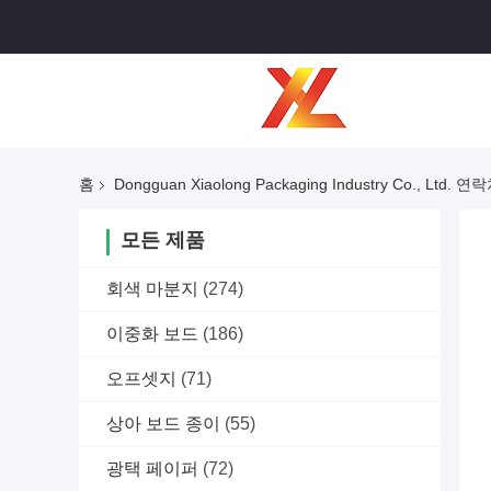
홈
Dongguan Xiaolong Packaging Industry Co., Ltd. 
모든 제품
회색 마분지
(274)
이중화 보드
(186)
오프셋지
(71)
상아 보드 종이
(55)
광택 페이퍼
(72)