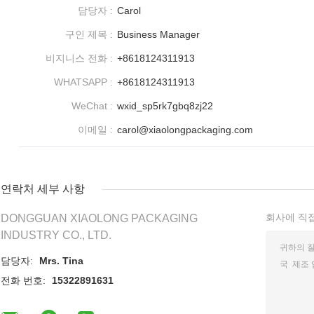
담당자 :
Carol
구인 제목 :
Business Manager
비지니스 전화 :
+8618124311913
WHATSAPP :
+8618124311913
WeChat :
wxid_sp5rk7gbq8zj22
이메일 :
carol@xiaolongpackaging.com
연락처 세부 사항
회사에 직
DONGGUAN XIAOLONG PACKAGING
INDUSTRY CO., LTD.
담당자:
Mrs. Tina
전화 번호:
15322891631