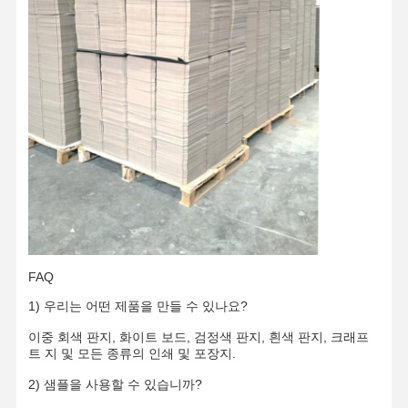
크라프트 지
골판지재
신문 인쇄 용지
돌 종이
복사 용지
용지함
종이 와이어 스풀
FAQ
도배공
1) 우리는 어떤 제품을 만들 수 있나요?
이중 회색 판지, 화이트 보드, 검정색 판지, 흰색 판지, 크래프
케이크 보드
트 지 및 모든 종류의 인쇄 및 포장지.
2) 샘플을 사용할 수 있습니까?