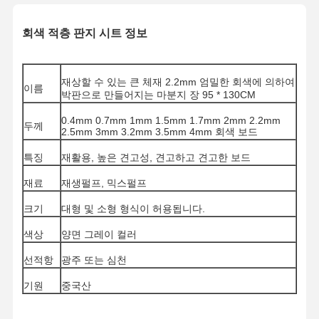
회색 적층 판지 시트 정보
재상할 수 있는 큰 체재 2.2mm 엄밀한 회색에 의하여
이름
박판으로 만들어지는 마분지 장 95 * 130CM
0.4mm 0.7mm 1mm 1.5mm 1.7mm 2mm 2.2mm
두께
2.5mm 3mm 3.2mm 3.5mm 4mm 회색 보드
특징
재활용, 높은 견고성, 견고하고 견고한 보드
재료
재생펄프, 믹스펄프
크기
대형 및 소형 형식이 허용됩니다.
색상
양면 그레이 컬러
선적항
광주 또는 심천
기원
중국산