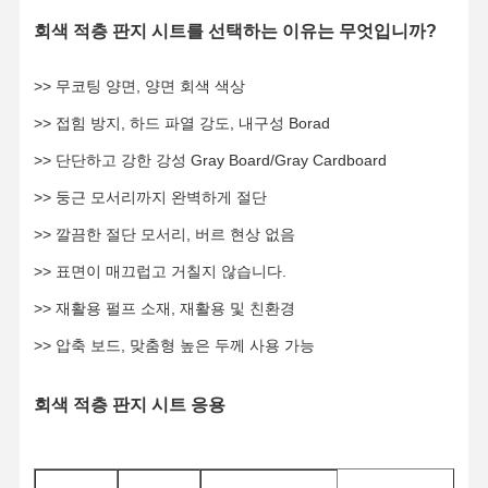
회색 적층 판지 시트를 선택하는 이유는 무엇입니까?
>> 무코팅 양면, 양면 회색 색상
>> 접힘 방지, 하드 파열 강도, 내구성 Borad
>> 단단하고 강한 강성 Gray Board/Gray Cardboard
>> 둥근 모서리까지 완벽하게 절단
>> 깔끔한 절단 모서리, 버르 현상 없음
>> 표면이 매끄럽고 거칠지 않습니다.
>> 재활용 펄프 소재, 재활용 및 친환경
>> 압축 보드, 맞춤형 높은 두께 사용 가능
회색 적층 판지 시트 응용
집
제품
비디오
우리에 대해