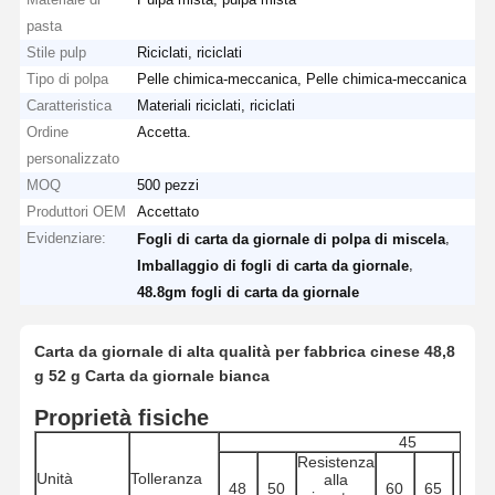
pasta
Stile pulp
Riciclati, riciclati
Tipo di polpa
Pelle chimica-meccanica, Pelle chimica-meccanica
Caratteristica
Materiali riciclati, riciclati
Ordine
Accetta.
personalizzato
MOQ
500 pezzi
Produttori OEM
Accettato
Evidenziare:
,
Fogli di carta da giornale di polpa di miscela
,
Imballaggio di fogli di carta da giornale
48.8gm fogli di carta da giornale
Carta da giornale di alta qualità per fabbrica cinese 48,8
g 52 g Carta da giornale bianca
Proprietà fisiche
45
Resistenza
Unità
Tolleranza
alla
48
50
60
65
70