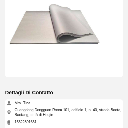
Dettagli Di Contatto
Mrs. Tina
Guangdong Dongguan Room 101, edificio 1, n. 40, strada Baota,
Baotang, città di Houjie
15322891631