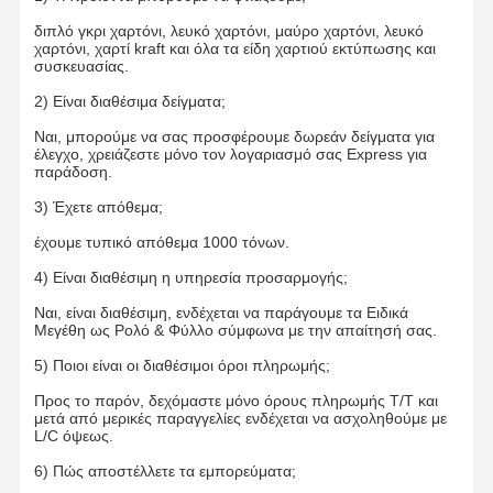
διπλό γκρι χαρτόνι, λευκό χαρτόνι, μαύρο χαρτόνι, λευκό
χαρτόνι, χαρτί kraft και όλα τα είδη χαρτιού εκτύπωσης και
συσκευασίας.
2) Είναι διαθέσιμα δείγματα;
Ναι, μπορούμε να σας προσφέρουμε δωρεάν δείγματα για
έλεγχο, χρειάζεστε μόνο τον λογαριασμό σας Express για
παράδοση.
3) Έχετε απόθεμα;
έχουμε τυπικό απόθεμα 1000 τόνων.
4) Είναι διαθέσιμη η υπηρεσία προσαρμογής;
Ναι, είναι διαθέσιμη, ενδέχεται να παράγουμε τα Ειδικά
Μεγέθη ως Ρολό & Φύλλο σύμφωνα με την απαίτησή σας.
5) Ποιοι είναι οι διαθέσιμοι όροι πληρωμής;
Προς το παρόν, δεχόμαστε μόνο όρους πληρωμής T/T και
μετά από μερικές παραγγελίες ενδέχεται να ασχοληθούμε με
L/C όψεως.
6) Πώς αποστέλλετε τα εμπορεύματα;