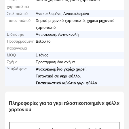
χαρτοπολτού
Στυλ πολτού
Ανακυκλωμένο, Ανακυκλωμένο
Τύπος πολτού
Χημικό-μηχανικό χαρτοπολτό, χημικό-μηχανικό
χαρτοπολτό
Ειδικότητα
Αντι-σκουλή, Αντι-σκουλή
Προσαρμοσμένη
Δέξου το.
παραγγελία
MOQ
1 τόνος
Σχήμα
Προσαρμοσμένο σχήμα
Υψηλό φως:
,
Ανακυκλωμένο γκρίζο χαρτί
,
Τυπωτικό σε γκρι φύλλο
Συσκευαστικό κιβώτιο γκρι φύλλο
Πληροφορίες για τα γκρι πλαστικοποιημένα φύλλα
χαρτονιού