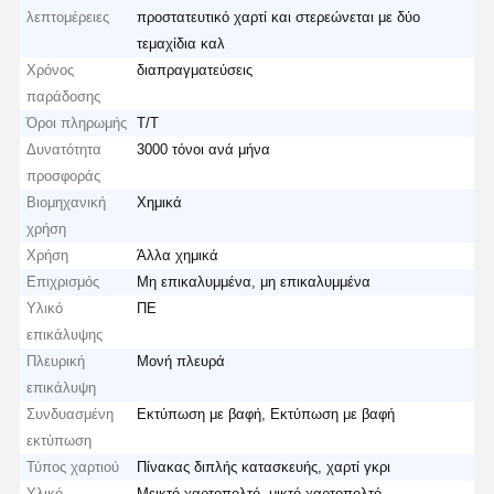
λεπτομέρειες
προστατευτικό χαρτί και στερεώνεται με δύο
τεμαχίδια καλ
Χρόνος
διαπραγματεύσεις
παράδοσης
Όροι πληρωμής
Τ/Τ
Δυνατότητα
3000 τόνοι ανά μήνα
προσφοράς
Βιομηχανική
Χημικά
χρήση
Χρήση
Άλλα χημικά
Επιχρισμός
Μη επικαλυμμένα, μη επικαλυμμένα
Υλικό
ΠΕ
επικάλυψης
Πλευρική
Μονή πλευρά
επικάλυψη
Συνδυασμένη
Εκτύπωση με βαφή, Εκτύπωση με βαφή
εκτύπωση
Τύπος χαρτιού
Πίνακας διπλής κατασκευής, χαρτί γκρι
Υλικό
Μεικτό χαρτοπολτό, μικτό χαρτοπολτό