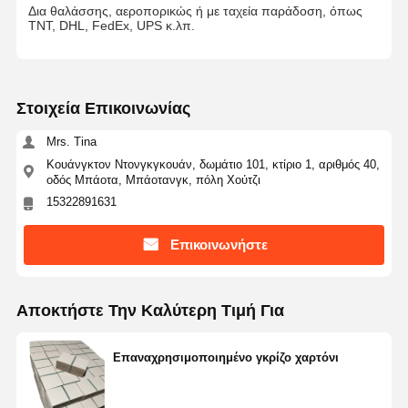
Δια θαλάσσης, αεροπορικώς ή με ταχεία παράδοση, όπως
TNT, DHL, FedEx, UPS κ.λπ.
Στοιχεία Επικοινωνίας
Mrs. Tina
Κουάνγκτον Ντονγκγκουάν, δωμάτιο 101, κτίριο 1, αριθμός 40,
οδός Μπάοτα, Μπάοτανγκ, πόλη Χούτζι
15322891631
Επικοινωνήστε
Αποκτήστε Την Καλύτερη Τιμή Για
Επαναχρησιμοποιημένο γκρίζο χαρτόνι