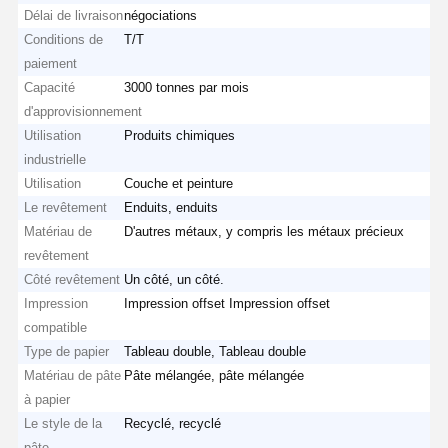
Délai de livraison
négociations
Conditions de
T/T
paiement
Capacité
3000 tonnes par mois
d'approvisionnement
Utilisation
Produits chimiques
industrielle
Utilisation
Couche et peinture
Le revêtement
Enduits, enduits
Matériau de
D'autres métaux, y compris les métaux précieux
revêtement
Côté revêtement
Un côté, un côté.
Impression
Impression offset Impression offset
compatible
Type de papier
Tableau double, Tableau double
Matériau de pâte
Pâte mélangée, pâte mélangée
à papier
Le style de la
Recyclé, recyclé
pâte