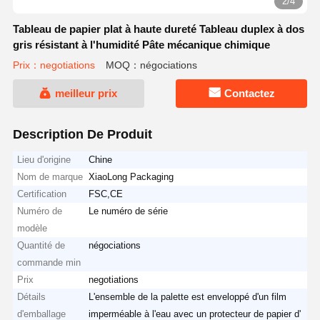
2/4
Tableau de papier plat à haute dureté Tableau duplex à dos
gris résistant à l'humidité Pâte mécanique chimique
Prix：negotiations
MOQ：négociations
meilleur prix
Contactez
Description De Produit
Lieu d'origine
Chine
Nom de marque
XiaoLong Packaging
Certification
FSC,CE
Numéro de
Le numéro de série
modèle
Quantité de
négociations
commande min
Prix
negotiations
Détails
L'ensemble de la palette est enveloppé d'un film
d'emballage
imperméable à l'eau avec un protecteur de papier d'