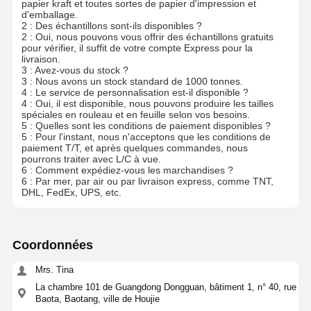
papier kraft et toutes sortes de papier d'impression et
d'emballage.
2 : Des échantillons sont-ils disponibles ?
2 : Oui, nous pouvons vous offrir des échantillons gratuits
pour vérifier, il suffit de votre compte Express pour la
livraison.
3 : Avez-vous du stock ?
3 : Nous avons un stock standard de 1000 tonnes.
4 : Le service de personnalisation est-il disponible ?
4 : Oui, il est disponible, nous pouvons produire les tailles
spéciales en rouleau et en feuille selon vos besoins.
5 : Quelles sont les conditions de paiement disponibles ?
5 : Pour l'instant, nous n'acceptons que les conditions de
paiement T/T, et après quelques commandes, nous
pourrons traiter avec L/C à vue.
6 : Comment expédiez-vous les marchandises ?
6 : Par mer, par air ou par livraison express, comme TNT,
DHL, FedEx, UPS, etc.
Coordonnées
Mrs. Tina
La chambre 101 de Guangdong Dongguan, bâtiment 1, n° 40, rue
Baota, Baotang, ville de Houjie