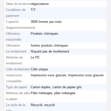
Délai de livraison
négociations
Conditions de
T/T
paiement
Capacité
3000 tonnes par mois
d'approvisionnement
Utilisation
Produits chimiques
industrielle
Utilisation
Autres produits chimiques
Le revêtement
N'ayant pas de revêtement
Matériau de
Le PE
revêtement
Côté revêtement
Côté unique
Impression
Impression sous gravure, Impression sous gravure
compatible
Type de papier
Carton duplex, carton de papier gris
Matériau de pâte
Pâte mélangée, pâte mélangée
à papier
Le style de la
Recyclé, recyclé
pâte