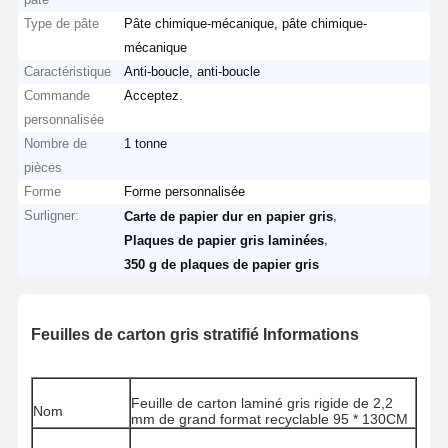
Type de pâte
Pâte chimique-mécanique, pâte chimique-
mécanique
Caractéristique
Anti-boucle, anti-boucle
Commande
Acceptez.
personnalisée
Nombre de
1 tonne
pièces
Forme
Forme personnalisée
Surligner:
,
Carte de papier dur en papier gris
,
Plaques de papier gris laminées
350 g de plaques de papier gris
Feuilles de carton gris stratifié Informations
Feuille de carton laminé gris rigide de 2,2
Nom
mm de grand format recyclable 95 * 130CM