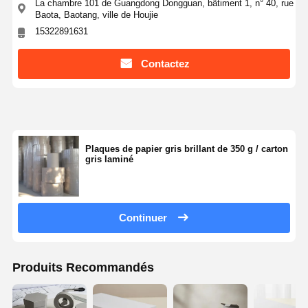
La chambre 101 de Guangdong Dongguan, bâtiment 1, n° 40, rue
Baota, Baotang, ville de Houjie
15322891631
Contactez
Plaques de papier gris brillant de 350 g / carton
gris laminé
Continuer
Produits Recommandés