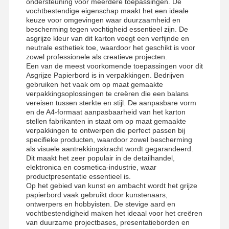
ondersteuning voor meerdere toepassingen. De
vochtbestendige eigenschap maakt het een ideale
keuze voor omgevingen waar duurzaamheid en
bescherming tegen vochtigheid essentieel zijn. De
asgrijze kleur van dit karton voegt een verfijnde en
neutrale esthetiek toe, waardoor het geschikt is voor
zowel professionele als creatieve projecten.
Een van de meest voorkomende toepassingen voor dit
Asgrijze Papierbord is in verpakkingen. Bedrijven
gebruiken het vaak om op maat gemaakte
verpakkingsoplossingen te creëren die een balans
vereisen tussen sterkte en stijl. De aanpasbare vorm
en de A4-formaat aanpasbaarheid van het karton
stellen fabrikanten in staat om op maat gemaakte
verpakkingen te ontwerpen die perfect passen bij
specifieke producten, waardoor zowel bescherming
als visuele aantrekkingskracht wordt gegarandeerd.
Dit maakt het zeer populair in de detailhandel,
elektronica en cosmetica-industrie, waar
productpresentatie essentieel is.
Op het gebied van kunst en ambacht wordt het grijze
papierbord vaak gebruikt door kunstenaars,
ontwerpers en hobbyisten. De stevige aard en
vochtbestendigheid maken het ideaal voor het creëren
van duurzame projectbases, presentatieborden en