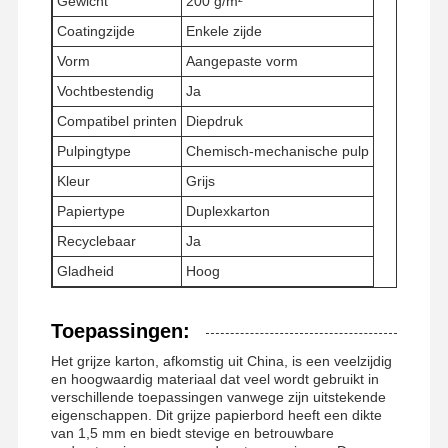
Gewicht
200 g/m²
Coatingzijde
Enkele zijde
Vorm
Aangepaste vorm
Vochtbestendig
Ja
Compatibel printen
Diepdruk
Pulpingtype
Chemisch-mechanische pulp
Kleur
Grijs
Papiertype
Duplexkarton
Recyclebaar
Ja
Gladheid
Hoog
Toepassingen:
Het grijze karton, afkomstig uit China, is een veelzijdig
en hoogwaardig materiaal dat veel wordt gebruikt in
verschillende toepassingen vanwege zijn uitstekende
eigenschappen. Dit grijze papierbord heeft een dikte
van 1,5 mm en biedt stevige en betrouwbare