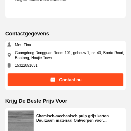
Contactgegevens
Mrs. Tina
Guangdong Dongguan Room 101, gebouw 1, nr. 40, Baota Road,
Baotang, Houjie Town
15322891631
Contact nu
Krijg De Beste Prijs Voor
Chemisch-mechanisch pulp grijs karton
Duurzaam materiaal Ontworpen voor
industriële verpakkingen en
productbescherming