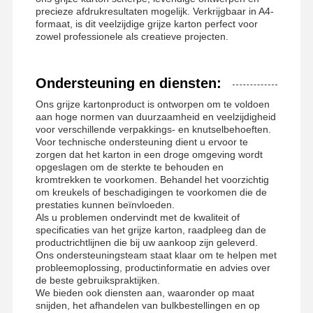
precieze afdrukresultaten mogelijk. Verkrijgbaar in A4-
formaat, is dit veelzijdige grijze karton perfect voor
zowel professionele als creatieve projecten.
Ondersteuning en diensten:
Ons grijze kartonproduct is ontworpen om te voldoen
aan hoge normen van duurzaamheid en veelzijdigheid
voor verschillende verpakkings- en knutselbehoeften.
Voor technische ondersteuning dient u ervoor te
zorgen dat het karton in een droge omgeving wordt
opgeslagen om de sterkte te behouden en
kromtrekken te voorkomen. Behandel het voorzichtig
om kreukels of beschadigingen te voorkomen die de
prestaties kunnen beïnvloeden.
Als u problemen ondervindt met de kwaliteit of
specificaties van het grijze karton, raadpleeg dan de
productrichtlijnen die bij uw aankoop zijn geleverd.
Ons ondersteuningsteam staat klaar om te helpen met
probleemoplossing, productinformatie en advies over
de beste gebruikspraktijken.
We bieden ook diensten aan, waaronder op maat
snijden, het afhandelen van bulkbestellingen en op