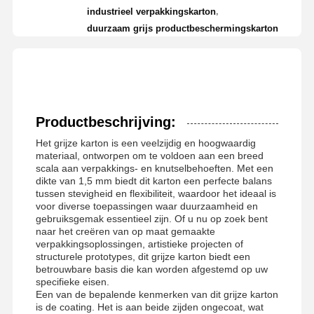
,
industrieel verpakkingskarton
duurzaam grijs productbeschermingskarton
Productbeschrijving:
Het grijze karton is een veelzijdig en hoogwaardig
materiaal, ontworpen om te voldoen aan een breed
scala aan verpakkings- en knutselbehoeften. Met een
dikte van 1,5 mm biedt dit karton een perfecte balans
tussen stevigheid en flexibiliteit, waardoor het ideaal is
voor diverse toepassingen waar duurzaamheid en
gebruiksgemak essentieel zijn. Of u nu op zoek bent
naar het creëren van op maat gemaakte
verpakkingsoplossingen, artistieke projecten of
structurele prototypes, dit grijze karton biedt een
betrouwbare basis die kan worden afgestemd op uw
specifieke eisen.
Een van de bepalende kenmerken van dit grijze karton
is de coating. Het is aan beide zijden ongecoat, wat