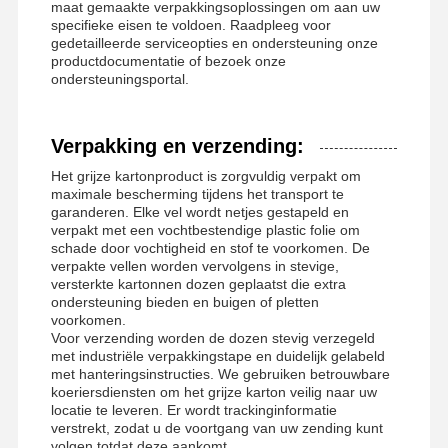
maat gemaakte verpakkingsoplossingen om aan uw
specifieke eisen te voldoen. Raadpleeg voor
gedetailleerde serviceopties en ondersteuning onze
productdocumentatie of bezoek onze
ondersteuningsportal.
Verpakking en verzending:
Het grijze kartonproduct is zorgvuldig verpakt om
maximale bescherming tijdens het transport te
garanderen. Elke vel wordt netjes gestapeld en
verpakt met een vochtbestendige plastic folie om
schade door vochtigheid en stof te voorkomen. De
verpakte vellen worden vervolgens in stevige,
versterkte kartonnen dozen geplaatst die extra
ondersteuning bieden en buigen of pletten
voorkomen.
Voor verzending worden de dozen stevig verzegeld
met industriële verpakkingstape en duidelijk gelabeld
met hanteringsinstructies. We gebruiken betrouwbare
koeriersdiensten om het grijze karton veilig naar uw
locatie te leveren. Er wordt trackinginformatie
verstrekt, zodat u de voortgang van uw zending kunt
volgen totdat deze aankomt.