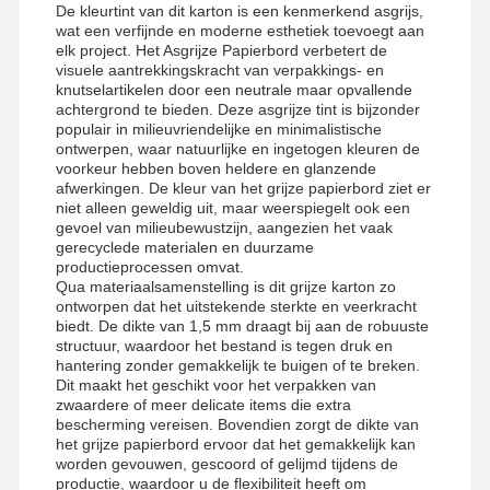
De kleurtint van dit karton is een kenmerkend asgrijs,
wat een verfijnde en moderne esthetiek toevoegt aan
elk project. Het Asgrijze Papierbord verbetert de
visuele aantrekkingskracht van verpakkings- en
knutselartikelen door een neutrale maar opvallende
achtergrond te bieden. Deze asgrijze tint is bijzonder
populair in milieuvriendelijke en minimalistische
ontwerpen, waar natuurlijke en ingetogen kleuren de
voorkeur hebben boven heldere en glanzende
afwerkingen. De kleur van het grijze papierbord ziet er
niet alleen geweldig uit, maar weerspiegelt ook een
gevoel van milieubewustzijn, aangezien het vaak
gerecyclede materialen en duurzame
productieprocessen omvat.
Qua materiaalsamenstelling is dit grijze karton zo
ontworpen dat het uitstekende sterkte en veerkracht
biedt. De dikte van 1,5 mm draagt bij aan de robuuste
structuur, waardoor het bestand is tegen druk en
hantering zonder gemakkelijk te buigen of te breken.
Dit maakt het geschikt voor het verpakken van
zwaardere of meer delicate items die extra
bescherming vereisen. Bovendien zorgt de dikte van
Thuis
Producten
Video's
Over Ons
het grijze papierbord ervoor dat het gemakkelijk kan
worden gevouwen, gescoord of gelijmd tijdens de
productie, waardoor u de flexibiliteit heeft om