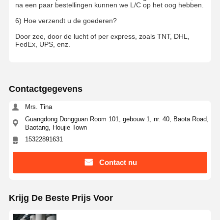
na een paar bestellingen kunnen we L/C op het oog hebben.
6) Hoe verzendt u de goederen?
Door zee, door de lucht of per express, zoals TNT, DHL,
FedEx, UPS, enz.
Contactgegevens
Mrs. Tina
Guangdong Dongguan Room 101, gebouw 1, nr. 40, Baota Road,
Baotang, Houjie Town
15322891631
Contact nu
Krijg De Beste Prijs Voor