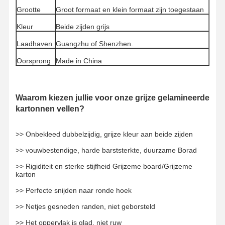
Grootte
Groot formaat en klein formaat zijn toegestaan
Kleur
Beide zijden grijs
Laadhaven
Guangzhu of Shenzhen.
Oorsprong
Made in China
Waarom kiezen jullie voor onze grijze gelamineerde
kartonnen vellen?
>> Onbekleed dubbelzijdig, grijze kleur aan beide zijden
>> vouwbestendige, harde barststerkte, duurzame Borad
>> Rigiditeit en sterke stijfheid Grijzeme board/Grijzeme
karton
>> Perfecte snijden naar ronde hoek
Thuis
Producten
Video's
Over Ons
>> Netjes gesneden randen, niet geborsteld
>> Het oppervlak is glad, niet ruw