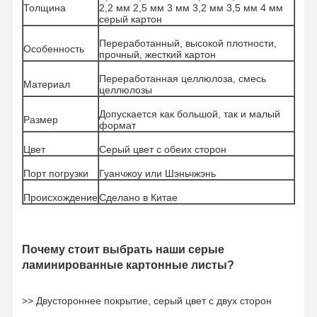
Толщина
2,2 мм 2,5 мм 3 мм 3,2 мм 3,5 мм 4 мм
серый картон
Переработанный, высокой плотности,
Особенность
прочный, жесткий картон
Переработанная целлюлоза, смесь
Материал
целлюлозы
Допускается как большой, так и малый
Размер
формат
Цвет
Серый цвет с обеих сторон
Порт погрузки
Гуанчжоу или Шэньчжэнь
Происхождение
Сделано в Китае
Почему стоит выбрать наши серые
ламинированные картонные листы?
Дом
Продукты
Видео
О Нас
>> Двустороннее покрытие, серый цвет с двух сторон