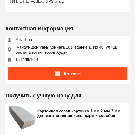
TNT, DHL, FedEx, UPS и т. д.
Контактная Информация
Mrs. Tina
Гуандун Донгуань Комната 101, здание 1, No 40, улица
Баота, Баотанг, город Худзи
15322891631
Контакт
Получить Лучшую Цену Для
Карточная серая карточка 1 мм 2 мм 3 мм
для изготовления календаря и коробок