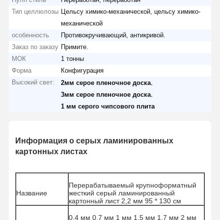
Тип целлюлозы
Цельсу химико-механической, цельсу химико-
механической
особенность
Противокручивающий, антикривой.
Заказ по заказу
Примите.
МОК
1 тонны
Форма
Конфигурация
Высокий свет:
,
2мм серое пленочное доска
,
3мм серое пленочное доска
1 мм серого чипсового плита
Информация о серых ламинированных
картонных листах
Перерабатываемый крупноформатный
Название
жесткий серый ламинированный
картонный лист 2,2 мм 95 * 130 см
0,4 мм 0,7 мм 1 мм 1,5 мм 1,7 мм 2 мм