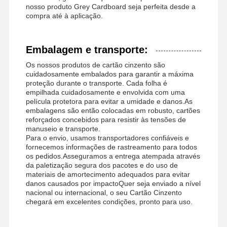
nosso produto Grey Cardboard seja perfeita desde a
compra até à aplicação.
Embalagem e transporte:
Os nossos produtos de cartão cinzento são
cuidadosamente embalados para garantir a máxima
proteção durante o transporte. Cada folha é
empilhada cuidadosamente e envolvida com uma
película protetora para evitar a umidade e danos.As
embalagens são então colocadas em robusto, cartões
reforçados concebidos para resistir às tensões de
manuseio e transporte.
Para o envio, usamos transportadores confiáveis e
fornecemos informações de rastreamento para todos
os pedidos.Asseguramos a entrega atempada através
da paletização segura dos pacotes e do uso de
materiais de amortecimento adequados para evitar
danos causados por impactoQuer seja enviado a nível
nacional ou internacional, o seu Cartão Cinzento
chegará em excelentes condições, pronto para uso.