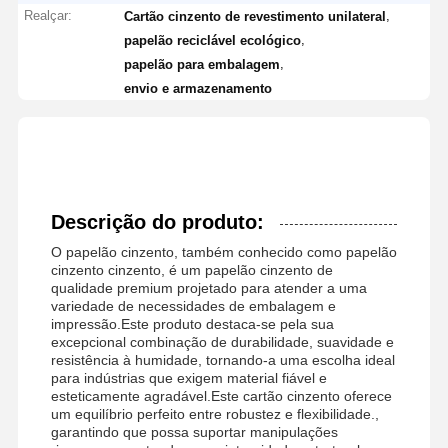
Realçar:
,
Cartão cinzento de revestimento unilateral
,
papelão reciclável ecológico
,
papelão para embalagem
envio e armazenamento
Descrição do produto:
O papelão cinzento, também conhecido como papelão
cinzento cinzento, é um papelão cinzento de
qualidade premium projetado para atender a uma
variedade de necessidades de embalagem e
impressão.Este produto destaca-se pela sua
excepcional combinação de durabilidade, suavidade e
resistência à humidade, tornando-a uma escolha ideal
para indústrias que exigem material fiável e
esteticamente agradável.Este cartão cinzento oferece
um equilíbrio perfeito entre robustez e flexibilidade.,
garantindo que possa suportar manipulações