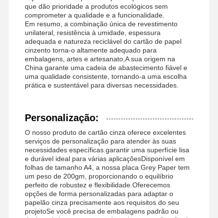
que dão prioridade a produtos ecológicos sem
comprometer a qualidade e a funcionalidade.
Em resumo, a combinação única de revestimento
unilateral, resistência à umidade, espessura
adequada e natureza reciclável do cartão de papel
cinzento torna-o altamente adequado para
embalagens, artes e artesanato,A sua origem na
China garante uma cadeia de abastecimento fiável e
uma qualidade consistente, tornando-a uma escolha
prática e sustentável para diversas necessidades.
Personalização:
O nosso produto de cartão cinza oferece excelentes
serviços de personalização para atender às suas
necessidades específicas.garantir uma superfície lisa
e durável ideal para várias aplicaçõesDisponível em
folhas de tamanho A4, a nossa placa Grey Paper tem
um peso de 200gm, proporcionando o equilíbrio
perfeito de robustez e flexibilidade.Oferecemos
opções de forma personalizadas para adaptar o
papelão cinza precisamente aos requisitos do seu
projetoSe você precisa de embalagens padrão ou