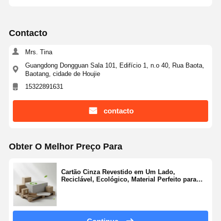
Contacto
Mrs. Tina
Guangdong Dongguan Sala 101, Edifício 1, n.o 40, Rua Baota,
Baotang, cidade de Houjie
15322891631
contacto
Obter O Melhor Preço Para
Cartão Cinza Revestido em Um Lado,
Reciclável, Ecológico, Material Perfeito para
Soluções de Embalagem, Envio e
Armazenamento