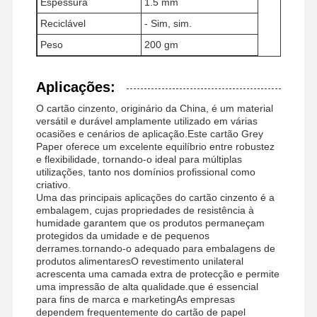
Espessura
1.5 mm
Reciclável
- Sim, sim.
Peso
200 gm
Aplicações:
O cartão cinzento, originário da China, é um material
versátil e durável amplamente utilizado em várias
ocasiões e cenários de aplicação.Este cartão Grey
Paper oferece um excelente equilíbrio entre robustez
e flexibilidade, tornando-o ideal para múltiplas
utilizações, tanto nos domínios profissional como
criativo.
Uma das principais aplicações do cartão cinzento é a
embalagem, cujas propriedades de resistência à
humidade garantem que os produtos permaneçam
protegidos da umidade e de pequenos
derrames.tornando-o adequado para embalagens de
produtos alimentaresO revestimento unilateral
acrescenta uma camada extra de protecção e permite
uma impressão de alta qualidade.que é essencial
para fins de marca e marketingAs empresas
dependem frequentemente do cartão de papel