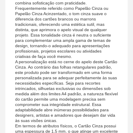
combina sofisticação com praticidade.
Frequentemente referido como Papelão Cinza ou
Papelão Cinza Acinzentado, o tom cinza suave o
diferencia dos cartões brancos ou marrons
tradicionais, oferecendo uma estética sutil, mas
distinta, que aprimora o apelo visual de qualquer
projeto. Essa tonalidade cinza é neutra o suficiente
para complementar uma ampla gama de temas de
design, tornando-o adequado para apresentações
profissionais, projetos escolares ou atividades
criativas de faça você mesmo.
A personalização está no cerne do apelo deste Cartão
Cinza. Ao contrário das folhas retangulares padrão,
este produto pode ser transformado em uma forma
personalizada para se adequar perfeitamente às suas
necessidades específicas. Seja para recortes
intrincados, silhuetas exclusivas ou dimensões sob
medida além dos limites A4 padrão, a natureza flexível
do cartão permite uma modelagem precisa sem
comprometer sua integridade estrutural. Essa
adaptabilidade abre inúmeras possibilidades para
designers, artistas e amadores que desejam dar vida
às suas visões únicas.
Em termos de atributos físicos, o Cartão Cinza possui
uma espessura de 1,5 mm, o que atinge um excelente