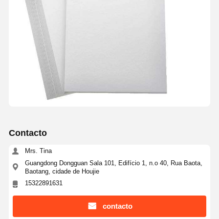
Contacto
Mrs. Tina
Guangdong Dongguan Sala 101, Edifício 1, n.o 40, Rua Baota,
Baotang, cidade de Houjie
15322891631
contacto