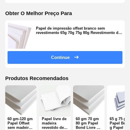
Obter O Melhor Preço Para
Papel de impressão offset branco sem
revestimento 65g 70g 75g 80g Revestimento de
dois lados Tamanhos 622mm 810mm 610mm
Continue
Produtos Recomendados
60 gm-120 gm
Papel livre de
60 gm 70 gm
65 g 75 g 7
Papel Offset
madeira
80 gm Papel
Papel Bond
sem madeira
revestido de
Bond Livre de
g Papel liv