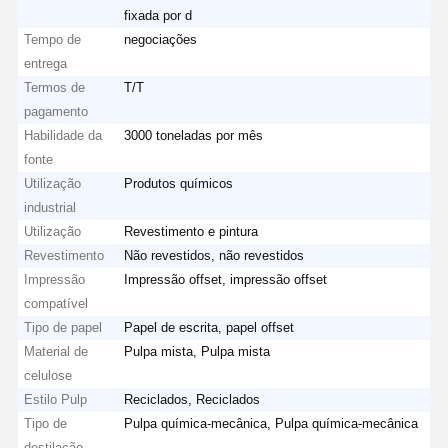
fixada por d
Tempo de
negociações
entrega
Termos de
T/T
pagamento
Habilidade da
3000 toneladas por mês
fonte
Utilização
Produtos químicos
industrial
Utilização
Revestimento e pintura
Revestimento
Não revestidos, não revestidos
Impressão
Impressão offset, impressão offset
compatível
Tipo de papel
Papel de escrita, papel offset
Material de
Pulpa mista, Pulpa mista
celulose
Estilo Pulp
Reciclados, Reciclados
Tipo de
Pulpa química-mecânica, Pulpa química-mecânica
destilação