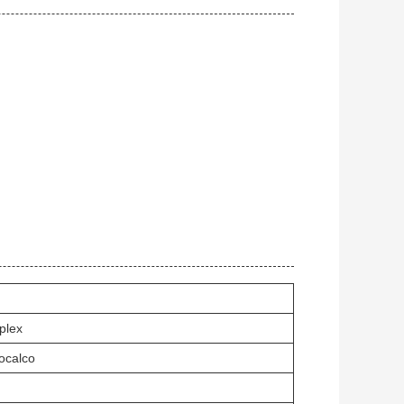
plex
ocalco