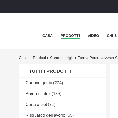
CASA
PRODOTTI
VIDEO
CHI S
Casa
Prodotti
Cartone grigio
Forma Personalizzata Car
TUTTI I PRODOTTI
Cartone grigio
(274)
Bordo duplex
(186)
Carta offset
(71)
Risguardo dell'avorio
(55)