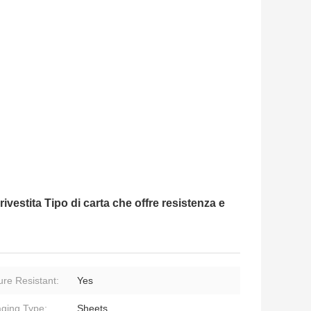
vestita Tipo di carta che offre resistenza e
ure Resistant:
Yes
ging Type:
Sheets