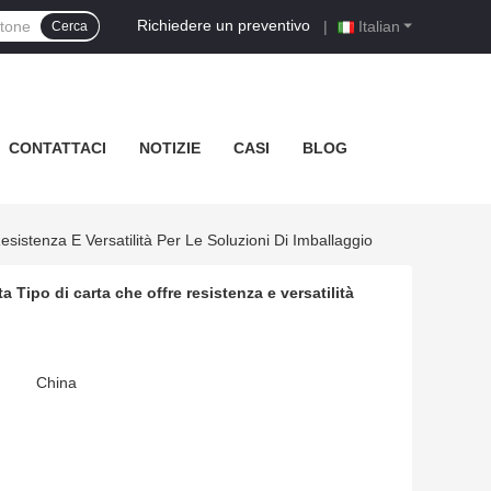
Richiedere un preventivo
|
Italian
Cerca
CONTATTACI
NOTIZIE
CASI
BLOG
sistenza E Versatilità Per Le Soluzioni Di Imballaggio
 Tipo di carta che offre resistenza e versatilità
China