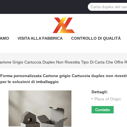
IAMO
VISITA ALLA FABBRICA
CONTROLLO DI QUALITÀ
tone Grigio Cartuccia Duplex Non Rivestita Tipo Di Carta Che Offre Re
Forma personalizzata Cartone grigio Cartuccia duplex non rivestita
per le soluzioni di imballaggio
Dettagli:
Place of Origin:
Contatto