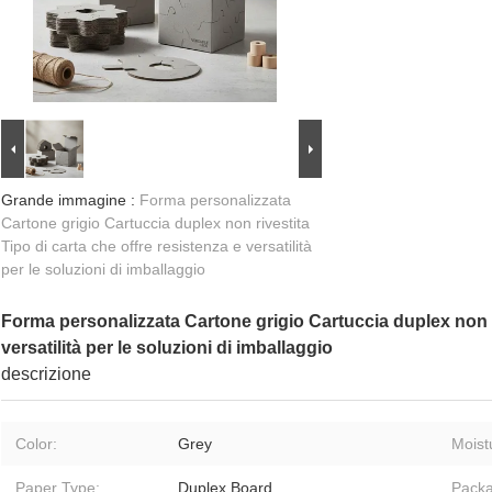
Grande immagine :
Forma personalizzata
Cartone grigio Cartuccia duplex non rivestita
Tipo di carta che offre resistenza e versatilità
per le soluzioni di imballaggio
Forma personalizzata Cartone grigio Cartuccia duplex non ri
versatilità per le soluzioni di imballaggio
descrizione
Color:
Grey
Moist
Paper Type:
Duplex Board
Packa