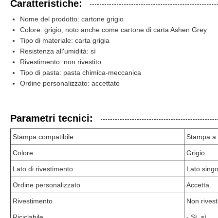
Caratteristiche:
Nome del prodotto: cartone grigio
Colore: grigio, noto anche come cartone di carta Ashen Grey
Tipo di materiale: carta grigia
Resistenza all'umidità: sì
Rivestimento: non rivestito
Tipo di pasta: pasta chimica-meccanica
Ordine personalizzato: accettato
Parametri tecnici:
Stampa compatibile
Stampa a 
Colore
Grigio
Lato di rivestimento
Lato singo
Ordine personalizzato
Accetta.
Rivestimento
Non rivesti
Riciclabile
- Sì, sì.