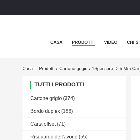
CASA
PRODOTTI
VIDEO
CHI S
Casa
Prodotti
Cartone grigio
1Spessore Di.5 Mm Cartuc
TUTTI I PRODOTTI
Cartone grigio
(274)
Bordo duplex
(186)
Carta offset
(71)
Risguardo dell'avorio
(55)