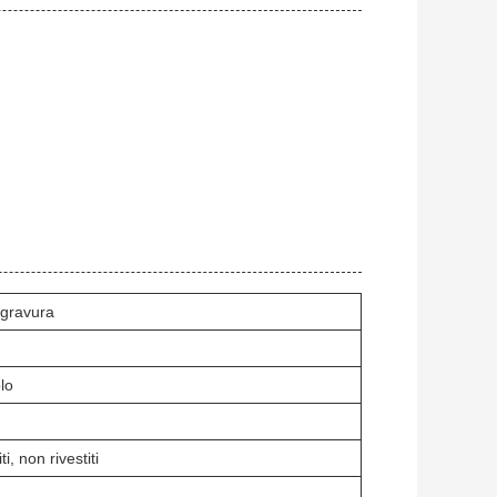
gravura
lo
ti, non rivestiti