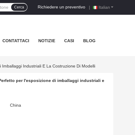
Richiedere un preventivo
|
Italian
Cerca
CONTATTACI
NOTIZIE
CASI
BLOG
Imballaggi Industriali E La Costruzione Di Modelli
rfetto per l'esposizione di imballaggi industriali e
China