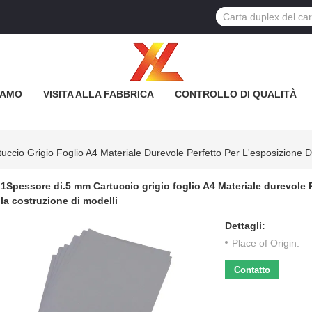
IAMO
VISITA ALLA FABBRICA
CONTROLLO DI QUALITÀ
cio Grigio Foglio A4 Materiale Durevole Perfetto Per L'esposizione Di 
1Spessore di.5 mm Cartuccio grigio foglio A4 Materiale durevole Pe
la costruzione di modelli
Dettagli:
Place of Origin:
Contatto