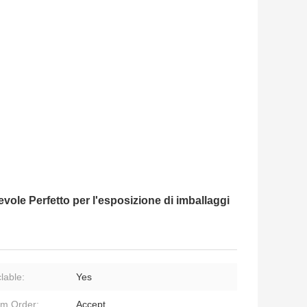
vole Perfetto per l'esposizione di imballaggi
lable:
Yes
m Order:
Accept