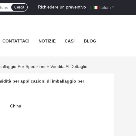
Richiedere un preventivo
|
Italian
Cerca
CONTATTACI
NOTIZIE
CASI
BLOG
ballaggio Per Spedizioni E Vendita Al Dettaglio
umidità per applicazioni di imballaggio per
China