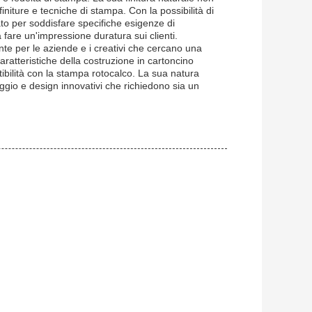
 finiture e tecniche di stampa. Con la possibilità di
to per soddisfare specifiche esigenze di
a fare un'impressione duratura sui clienti.
nte per le aziende e i creativi che cercano una
caratteristiche della costruzione in cartoncino
tibilità con la stampa rotocalco. La sua natura
aggio e design innovativi che richiedono sia un