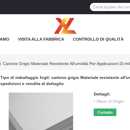
IAMO
VISITA ALLA FABBRICA
CONTROLLO DI QUALITÀ
i: Cartone Grigio Materiale Resistente All'umidità Per Applicazioni Di Im
Tipo di imballaggio fogli: cartone grigio Materiale resistente all'
spedizioni e vendita al dettaglio
Dettagli:
Place of Origin:
Contatto