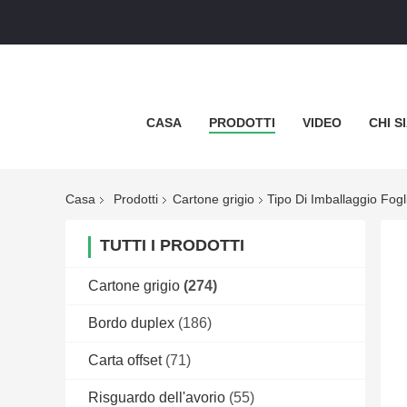
CASA
PRODOTTI
VIDEO
CHI S
Casa
Prodotti
Cartone grigio
Tipo Di Imballaggio Fogl
TUTTI I PRODOTTI
Cartone grigio
(274)
Bordo duplex
(186)
Carta offset
(71)
Risguardo dell'avorio
(55)