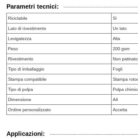
Parametri tecnici:
Riciclabile
Sì
Lato di rivestimento
Un lato
Levigatezza
Alta
Peso
200 gsm
Rivestimento
Non patinato
Tipo di imballaggio
Fogli
Stampa compatibile
Stampa roto
Tipo di polpa
Polpa chimi
Dimensione
A4
Ordine personalizzato
Accetta
Applicazioni: