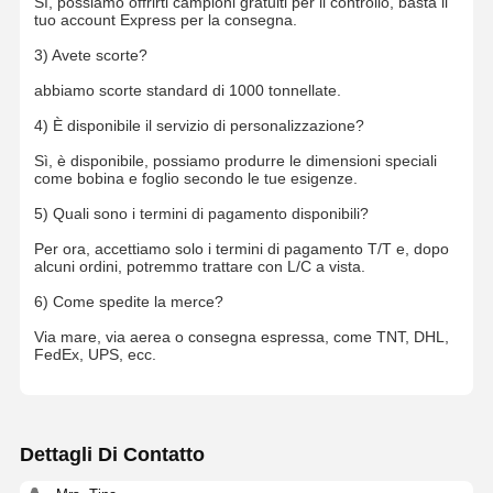
Sì, possiamo offrirti campioni gratuiti per il controllo, basta il
tuo account Express per la consegna.
3) Avete scorte?
abbiamo scorte standard di 1000 tonnellate.
4) È disponibile il servizio di personalizzazione?
Sì, è disponibile, possiamo produrre le dimensioni speciali
come bobina e foglio secondo le tue esigenze.
5) Quali sono i termini di pagamento disponibili?
Per ora, accettiamo solo i termini di pagamento T/T e, dopo
alcuni ordini, potremmo trattare con L/C a vista.
6) Come spedite la merce?
Via mare, via aerea o consegna espressa, come TNT, DHL,
FedEx, UPS, ecc.
Dettagli Di Contatto