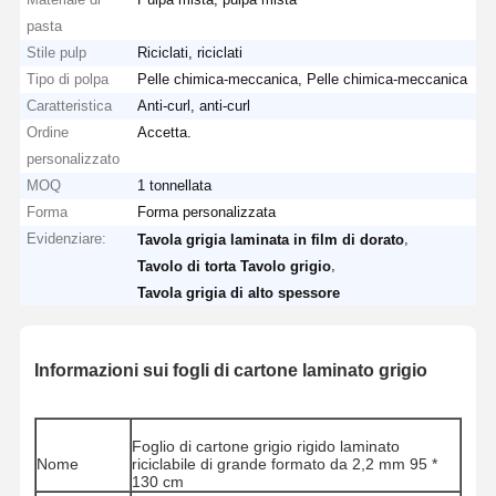
pasta
Stile pulp
Riciclati, riciclati
Tipo di polpa
Pelle chimica-meccanica, Pelle chimica-meccanica
Caratteristica
Anti-curl, anti-curl
Ordine
Accetta.
personalizzato
MOQ
1 tonnellata
Forma
Forma personalizzata
Evidenziare:
,
Tavola grigia laminata in film di dorato
,
Tavolo di torta Tavolo grigio
Tavola grigia di alto spessore
Informazioni sui fogli di cartone laminato grigio
Foglio di cartone grigio rigido laminato
Nome
riciclabile di grande formato da 2,2 mm 95 *
130 cm