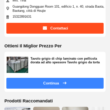
Mrs. Tina
Guangdong Dongguan Room 101, edificio 1, n. 40, strada Baota,
Baotang, città di Houjie
15322891631
Contattaci
Ottieni Il Miglior Prezzo Per
Tavolo grigio di chip laminato con pellicola
dorata ad alto spessore Tavolo grigio da torta
Continua
Prodotti Raccomandati