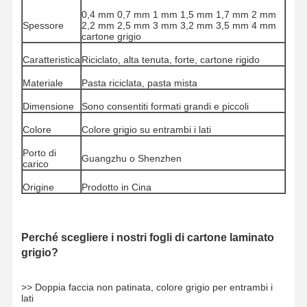
0,4 mm 0,7 mm 1 mm 1,5 mm 1,7 mm 2 mm
Spessore
2,2 mm 2,5 mm 3 mm 3,2 mm 3,5 mm 4 mm
cartone grigio
Caratteristica
Riciclato, alta tenuta, forte, cartone rigido
Materiale
Pasta riciclata, pasta mista
Dimensione
Sono consentiti formati grandi e piccoli
Colore
Colore grigio su entrambi i lati
Porto di
Guangzhu o Shenzhen
carico
Origine
Prodotto in Cina
Perché scegliere i nostri fogli di cartone laminato
grigio?
Casa
Prodotti
Video
Chi Siamo
>> Doppia faccia non patinata, colore grigio per entrambi i
lati