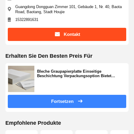
Guangdong Dongguan Zimmer 101, Gebäude 1, Nr. 40, Baota
Road, Baotang, Stadt Houjie
15322891631
Kontakt
Erhalten Sie Den Besten Preis Für
Bleche Graupapierplatte Einseitige
Beschichtung Verpackungsoption Bietet
Festigkeit und Oberfläche Ideal für individuelle
Druckanforderungen
Fortsetzen
Empfohlene Produkte