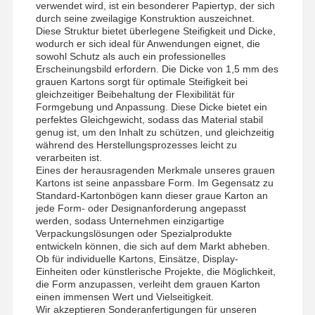
verwendet wird, ist ein besonderer Papiertyp, der sich
durch seine zweilagige Konstruktion auszeichnet.
Diese Struktur bietet überlegene Steifigkeit und Dicke,
wodurch er sich ideal für Anwendungen eignet, die
sowohl Schutz als auch ein professionelles
Erscheinungsbild erfordern. Die Dicke von 1,5 mm des
grauen Kartons sorgt für optimale Steifigkeit bei
gleichzeitiger Beibehaltung der Flexibilität für
Formgebung und Anpassung. Diese Dicke bietet ein
perfektes Gleichgewicht, sodass das Material stabil
genug ist, um den Inhalt zu schützen, und gleichzeitig
während des Herstellungsprozesses leicht zu
verarbeiten ist.
Eines der herausragenden Merkmale unseres grauen
Kartons ist seine anpassbare Form. Im Gegensatz zu
Standard-Kartonbögen kann dieser graue Karton an
jede Form- oder Designanforderung angepasst
werden, sodass Unternehmen einzigartige
Verpackungslösungen oder Spezialprodukte
entwickeln können, die sich auf dem Markt abheben.
Ob für individuelle Kartons, Einsätze, Display-
Einheiten oder künstlerische Projekte, die Möglichkeit,
die Form anzupassen, verleiht dem grauen Karton
einen immensen Wert und Vielseitigkeit.
Wir akzeptieren Sonderanfertigungen für unseren