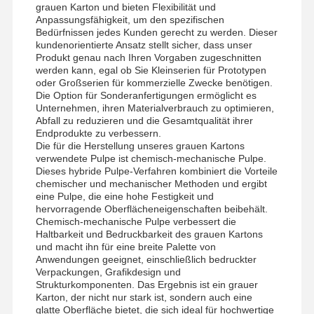
grauen Karton und bieten Flexibilität und
Anpassungsfähigkeit, um den spezifischen
Bedürfnissen jedes Kunden gerecht zu werden. Dieser
kundenorientierte Ansatz stellt sicher, dass unser
Produkt genau nach Ihren Vorgaben zugeschnitten
werden kann, egal ob Sie Kleinserien für Prototypen
oder Großserien für kommerzielle Zwecke benötigen.
Die Option für Sonderanfertigungen ermöglicht es
Unternehmen, ihren Materialverbrauch zu optimieren,
Abfall zu reduzieren und die Gesamtqualität ihrer
Endprodukte zu verbessern.
Die für die Herstellung unseres grauen Kartons
verwendete Pulpe ist chemisch-mechanische Pulpe.
Dieses hybride Pulpe-Verfahren kombiniert die Vorteile
chemischer und mechanischer Methoden und ergibt
eine Pulpe, die eine hohe Festigkeit und
hervorragende Oberflächeneigenschaften beibehält.
Chemisch-mechanische Pulpe verbessert die
Haltbarkeit und Bedruckbarkeit des grauen Kartons
und macht ihn für eine breite Palette von
Anwendungen geeignet, einschließlich bedruckter
Verpackungen, Grafikdesign und
Heim
Produkte
Videos
Über Uns
Strukturkomponenten. Das Ergebnis ist ein grauer
Karton, der nicht nur stark ist, sondern auch eine
glatte Oberfläche bietet, die sich ideal für hochwertige