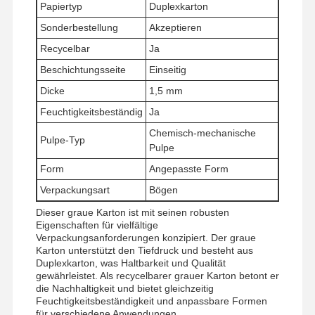
Papiertyp
Duplexkarton
Sonderbestellung
Akzeptieren
Recycelbar
Ja
Beschichtungsseite
Einseitig
Dicke
1,5 mm
Feuchtigkeitsbeständig
Ja
Chemisch-mechanische
Pulpe-Typ
Pulpe
Form
Angepasste Form
Verpackungsart
Bögen
Dieser graue Karton ist mit seinen robusten
Eigenschaften für vielfältige
Verpackungsanforderungen konzipiert. Der graue
Karton unterstützt den Tiefdruck und besteht aus
Duplexkarton, was Haltbarkeit und Qualität
gewährleistet. Als recycelbarer grauer Karton betont er
die Nachhaltigkeit und bietet gleichzeitig
Feuchtigkeitsbeständigkeit und anpassbare Formen
für verschiedene Anwendungen.