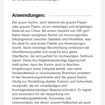
Anwendungen:
Der graue Karton, auch bekannt als graues Papier
oder graues Papier, ist ein vielseitiges und langlebiges
Material aus China. Mit einem Gewicht von 200 g/m²
bietet dieser aschgraue Karton ein hervorragendes
Gleichgewicht zwischen Stabilität und Flexibilität, was
ihn ideal für eine breite Palette von Anwendungen
macht. Seine einseitige Beschichtung verbessert die
Oberflächenqualität und sorgt für eine glatte
Oberfläche, die sich perfekt für hochwertigen Tiefdruck
eignet. Diese feuchtigkeitsbeständige Eigenschaft
stellt sicher, dass der Karton auch in feuchten
Umgebungen seine Integrität behält, was seine
Verwendbarkeit in verschiedenen Branchen erweitert.
In der Verpackungsindustrie wird der graue Karton
häufig zur Herstellung stabiler Kartons und Schachteln
verwendet, die ein zuverlässiges und
feuchtigkeitsbeständiges Material erfordern. Er eignet
sich besonders für die Verpackung von
Unterhaltungselektronik, Kosmetika und
Lebensmitteln, bei denen sowohl Haltbarkeit als auch