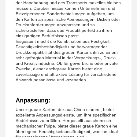
der Handhabung und des Transports makellos bleiben
müssen. Darüber hinaus können Unternehmen und
Einzelpersonen Sonderbestellungen aufgeben, um
den Karton an spezifische Abmessungen, Dicken oder
Druckanforderungen anzupassen und so
sicherzustellen, dass das Produkt perfekt zu ihren
einzigartigen Bedürfnissen passt.
Insgesamt macht die Kombination aus Festigkeit,
Feuchtigkeitsbeständigkeit und hervorragender
Druckkompatibilität des grauen Kartons ihn zu einem
sehr gefragten Material in der Verpackungs-, Druck-
und Kreativindustrie. Ob für gewerbliche oder private
Zwecke, dieser aschgraue Karton bietet eine
zuverlässige und attraktive Lösung für verschiedene
Anwendungsanlässe und -szenarien.
Anpassung:
Unser grauer Karton, der aus China stammt, bietet
exzellente Anpassungsdienste, um Ihre spezifischen
Bedürfnisse zu erfüllen. Hergestellt aus chemisch-
mechanischer Pulpe, bietet dieser graue Karton eine
überlegene Feuchtigkeitsbeständigkeit, was ihn ideal
für verschiedene Verpackungs- und