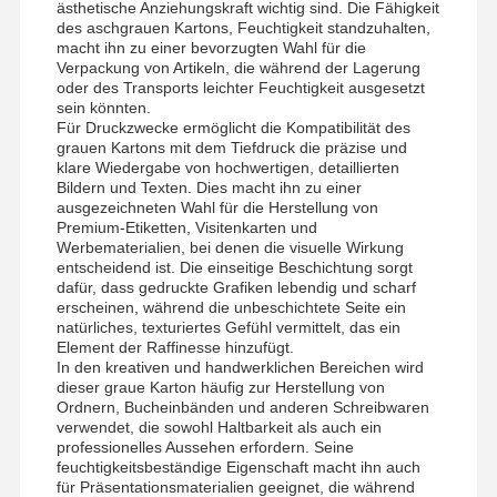
ästhetische Anziehungskraft wichtig sind. Die Fähigkeit
des aschgrauen Kartons, Feuchtigkeit standzuhalten,
macht ihn zu einer bevorzugten Wahl für die
Verpackung von Artikeln, die während der Lagerung
oder des Transports leichter Feuchtigkeit ausgesetzt
sein könnten.
Für Druckzwecke ermöglicht die Kompatibilität des
grauen Kartons mit dem Tiefdruck die präzise und
klare Wiedergabe von hochwertigen, detaillierten
Bildern und Texten. Dies macht ihn zu einer
ausgezeichneten Wahl für die Herstellung von
Premium-Etiketten, Visitenkarten und
Werbematerialien, bei denen die visuelle Wirkung
entscheidend ist. Die einseitige Beschichtung sorgt
dafür, dass gedruckte Grafiken lebendig und scharf
erscheinen, während die unbeschichtete Seite ein
natürliches, texturiertes Gefühl vermittelt, das ein
Element der Raffinesse hinzufügt.
In den kreativen und handwerklichen Bereichen wird
dieser graue Karton häufig zur Herstellung von
Ordnern, Bucheinbänden und anderen Schreibwaren
verwendet, die sowohl Haltbarkeit als auch ein
professionelles Aussehen erfordern. Seine
feuchtigkeitsbeständige Eigenschaft macht ihn auch
für Präsentationsmaterialien geeignet, die während