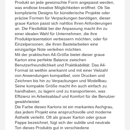
Produkt an jede gewünschte Form angepasst werden,
was endlose kreative Möglichkeiten eröffnet. Ob Sie
komplizierte Designs für künstlerische Projekte oder
präzise Formen für Verpackungen benötigen, dieser
graue Karton passt sich nahtlos Ihren Anforderungen
an. Die Flexibilität bei der Anpassung macht ihn zu
einer idealen Wahl für Unternehmen, die ihre
Produktpräsentation verbessern möchten, oder für
Einzelpersonen, die ihren Bastelarbeiten eine
einzigartige Note verleihen möchten.
Mit der praktischen A4-Größe bietet dieser graue
Karton eine perfekte Balance zwischen
Benutzerfreundlichkeit und Praktikabilität. Das A4-
Format ist weithin anerkannt und mit einer Vielzahl
von Anwendungen kompatibel, vom Drucken und
Zeichnen bis hin zu Verpackungen und Modellbau.
Seine kompakte Größe macht ihn auch einfach zu
handhaben, zu lagern und zu transportieren, was
Effizienz im Arbeitsablauf und Komfort für die Benutzer
gewährleistet.
Die Farbe dieses Kartons ist ein markantes Aschgrau,
das jedem Projekt eine anspruchsvolle und moderne
Ästhetik verleiht. Oft als grauer Karton oder graue
Pappe bezeichnet, fügt sich der subtile und neutrale
Ton dieses Produkts gut in verschiedene