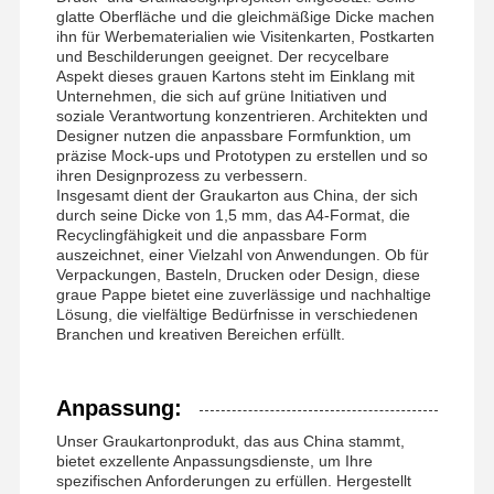
glatte Oberfläche und die gleichmäßige Dicke machen
ihn für Werbematerialien wie Visitenkarten, Postkarten
und Beschilderungen geeignet. Der recycelbare
Aspekt dieses grauen Kartons steht im Einklang mit
Unternehmen, die sich auf grüne Initiativen und
soziale Verantwortung konzentrieren. Architekten und
Designer nutzen die anpassbare Formfunktion, um
präzise Mock-ups und Prototypen zu erstellen und so
ihren Designprozess zu verbessern.
Insgesamt dient der Graukarton aus China, der sich
durch seine Dicke von 1,5 mm, das A4-Format, die
Recyclingfähigkeit und die anpassbare Form
auszeichnet, einer Vielzahl von Anwendungen. Ob für
Verpackungen, Basteln, Drucken oder Design, diese
graue Pappe bietet eine zuverlässige und nachhaltige
Lösung, die vielfältige Bedürfnisse in verschiedenen
Branchen und kreativen Bereichen erfüllt.
Anpassung:
Unser Graukartonprodukt, das aus China stammt,
bietet exzellente Anpassungsdienste, um Ihre
spezifischen Anforderungen zu erfüllen. Hergestellt