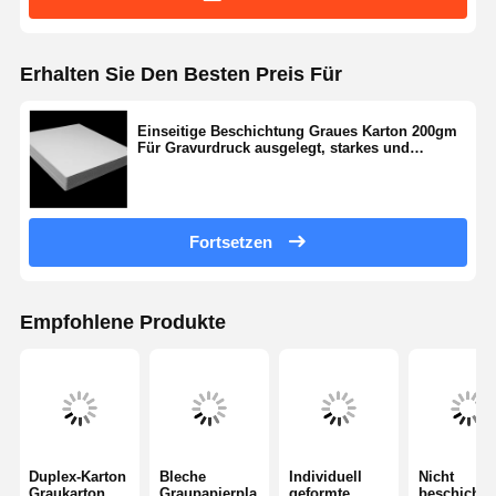
Erhalten Sie Den Besten Preis Für
Einseitige Beschichtung Graues Karton 200gm
Für Gravurdruck ausgelegt, starkes und
vielseitiges Verpackungsmaterial
Fortsetzen
Empfohlene Produkte
Duplex-Karton
Bleche
Individuell
Nicht
Graukarton
Graupapierpla
geformte
beschichte