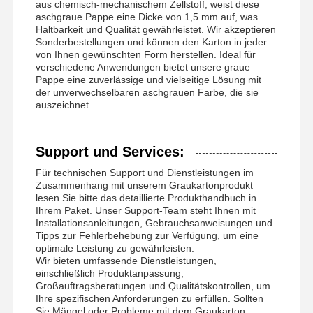
aus chemisch-mechanischem Zellstoff, weist diese
aschgraue Pappe eine Dicke von 1,5 mm auf, was
Haltbarkeit und Qualität gewährleistet. Wir akzeptieren
Sonderbestellungen und können den Karton in jeder
von Ihnen gewünschten Form herstellen. Ideal für
verschiedene Anwendungen bietet unsere graue
Pappe eine zuverlässige und vielseitige Lösung mit
der unverwechselbaren aschgrauen Farbe, die sie
auszeichnet.
Support und Services:
Für technischen Support und Dienstleistungen im
Zusammenhang mit unserem Graukartonprodukt
lesen Sie bitte das detaillierte Produkthandbuch in
Ihrem Paket. Unser Support-Team steht Ihnen mit
Installationsanleitungen, Gebrauchsanweisungen und
Tipps zur Fehlerbehebung zur Verfügung, um eine
optimale Leistung zu gewährleisten.
Wir bieten umfassende Dienstleistungen,
einschließlich Produktanpassung,
Großauftragsberatungen und Qualitätskontrollen, um
Ihre spezifischen Anforderungen zu erfüllen. Sollten
Sie Mängel oder Probleme mit dem Graukarton