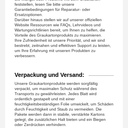
feststellen, lesen Sie bitte unsere
Garantiebedingungen für Reparatur- oder
Ersatzoptionen.
Darüber hinaus stellen wir auf unserer offiziellen
Website Ressourcen wie FAQs, Lehrvideos und
Wartungsrichtlinien bereit, um Ihnen zu helfen, die
Vorteile des Graukartonprodukts zu maximieren.
Ihre Zufriedenheit ist unsere Priorität, und wir sind
bestrebt, zeitnahen und effektiven Support zu leisten,
um Ihre Erfahrung mit unseren Produkten zu
verbessern.
Verpackung und Versand:
Unsere Graukartonprodukte werden sorgfältig
verpackt, um maximalen Schutz während des
Transports zu gewährleisten. Jedes Blatt wird
ordentlich gestapelt und mit einer
feuchtigkeitsbeständigen Folie umwickelt, um Schäden
durch Feuchtigkeit und Staub zu vermeiden. Die
Pakete werden dann in stabile, verstärkte Kartons
gelegt, die zusätzlichen Halt bieten und ein Biegen
oder Zerdrücken verhindern.