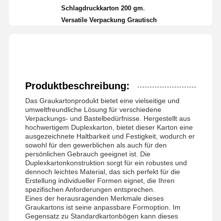
,
Schlagdruckkarton 200 gm
Versatile Verpackung Grautisch
Produktbeschreibung:
Das Graukartonprodukt bietet eine vielseitige und
umweltfreundliche Lösung für verschiedene
Verpackungs- und Bastelbedürfnisse. Hergestellt aus
hochwertigem Duplexkarton, bietet dieser Karton eine
ausgezeichnete Haltbarkeit und Festigkeit, wodurch er
sowohl für den gewerblichen als auch für den
persönlichen Gebrauch geeignet ist. Die
Duplexkartonkonstruktion sorgt für ein robustes und
dennoch leichtes Material, das sich perfekt für die
Erstellung individueller Formen eignet, die Ihren
spezifischen Anforderungen entsprechen.
Eines der herausragenden Merkmale dieses
Graukartons ist seine anpassbare Formoption. Im
Gegensatz zu Standardkartonbögen kann dieses