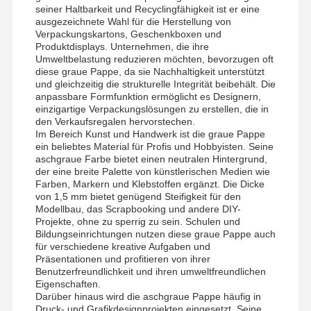
seiner Haltbarkeit und Recyclingfähigkeit ist er eine
ausgezeichnete Wahl für die Herstellung von
Verpackungskartons, Geschenkboxen und
Produktdisplays. Unternehmen, die ihre
Umweltbelastung reduzieren möchten, bevorzugen oft
diese graue Pappe, da sie Nachhaltigkeit unterstützt
und gleichzeitig die strukturelle Integrität beibehält. Die
anpassbare Formfunktion ermöglicht es Designern,
einzigartige Verpackungslösungen zu erstellen, die in
den Verkaufsregalen hervorstechen.
Im Bereich Kunst und Handwerk ist die graue Pappe
ein beliebtes Material für Profis und Hobbyisten. Seine
aschgraue Farbe bietet einen neutralen Hintergrund,
der eine breite Palette von künstlerischen Medien wie
Farben, Markern und Klebstoffen ergänzt. Die Dicke
von 1,5 mm bietet genügend Steifigkeit für den
Modellbau, das Scrapbooking und andere DIY-
Projekte, ohne zu sperrig zu sein. Schulen und
Bildungseinrichtungen nutzen diese graue Pappe auch
für verschiedene kreative Aufgaben und
Präsentationen und profitieren von ihrer
Benutzerfreundlichkeit und ihren umweltfreundlichen
Eigenschaften.
Darüber hinaus wird die aschgraue Pappe häufig in
Druck- und Grafikdesignprojekten eingesetzt. Seine