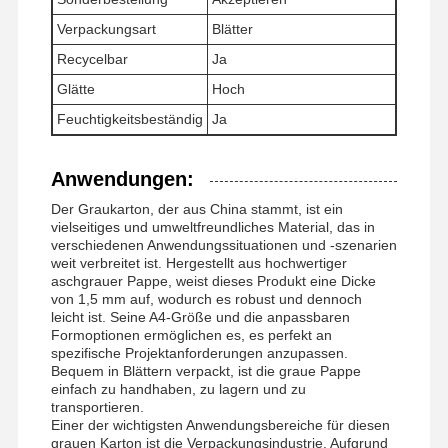
Verpackungsart
Blätter
Recycelbar
Ja
Glätte
Hoch
Feuchtigkeitsbeständig
Ja
Anwendungen:
Der Graukarton, der aus China stammt, ist ein
vielseitiges und umweltfreundliches Material, das in
verschiedenen Anwendungssituationen und -szenarien
weit verbreitet ist. Hergestellt aus hochwertiger
aschgrauer Pappe, weist dieses Produkt eine Dicke
von 1,5 mm auf, wodurch es robust und dennoch
leicht ist. Seine A4-Größe und die anpassbaren
Formoptionen ermöglichen es, es perfekt an
spezifische Projektanforderungen anzupassen.
Bequem in Blättern verpackt, ist die graue Pappe
einfach zu handhaben, zu lagern und zu
transportieren.
Einer der wichtigsten Anwendungsbereiche für diesen
grauen Karton ist die Verpackungsindustrie. Aufgrund