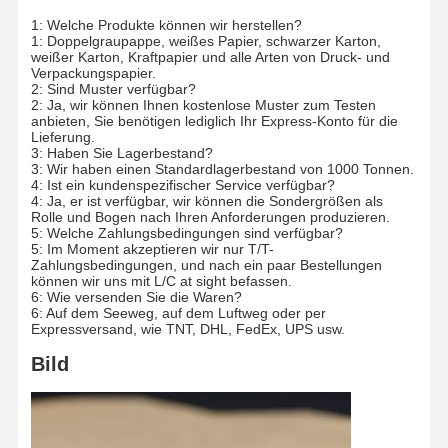
1: Welche Produkte können wir herstellen?
1: Doppelgraupappe, weißes Papier, schwarzer Karton,
weißer Karton, Kraftpapier und alle Arten von Druck- und
Verpackungspapier.
2: Sind Muster verfügbar?
2: Ja, wir können Ihnen kostenlose Muster zum Testen
anbieten, Sie benötigen lediglich Ihr Express-Konto für die
Lieferung.
3: Haben Sie Lagerbestand?
3: Wir haben einen Standardlagerbestand von 1000 Tonnen.
4: Ist ein kundenspezifischer Service verfügbar?
4: Ja, er ist verfügbar, wir können die Sondergrößen als
Rolle und Bogen nach Ihren Anforderungen produzieren.
5: Welche Zahlungsbedingungen sind verfügbar?
5: Im Moment akzeptieren wir nur T/T-
Zahlungsbedingungen, und nach ein paar Bestellungen
können wir uns mit L/C at sight befassen.
6: Wie versenden Sie die Waren?
6: Auf dem Seeweg, auf dem Luftweg oder per
Expressversand, wie TNT, DHL, FedEx, UPS usw.
Bild