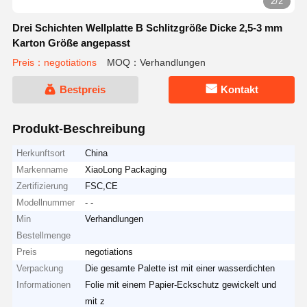
2/2
Drei Schichten Wellplatte B Schlitzgröße Dicke 2,5-3 mm
Karton Größe angepasst
Preis：negotiations
MOQ：Verhandlungen
Bestpreis
Kontakt
Produkt-Beschreibung
Herkunftsort
China
Markenname
XiaoLong Packaging
Zertifizierung
FSC,CE
Modellnummer
- -
Min
Verhandlungen
Bestellmenge
Preis
negotiations
Verpackung
Die gesamte Palette ist mit einer wasserdichten
Informationen
Folie mit einem Papier-Eckschutz gewickelt und
mit z